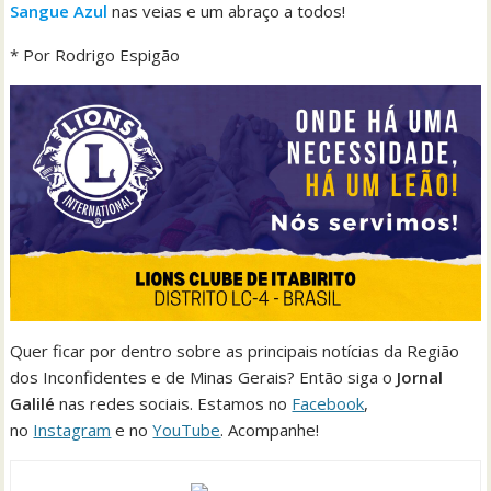
Sangue Azul
nas veias e um abraço a todos!
* Por Rodrigo Espigão
Quer ficar por dentro sobre as principais notícias da Região
dos Inconfidentes e de Minas Gerais? Então siga o
Jornal
Galilé
nas redes sociais. Estamos no
Facebook
,
no
Instagram
e no
YouTube
. Acompanhe!