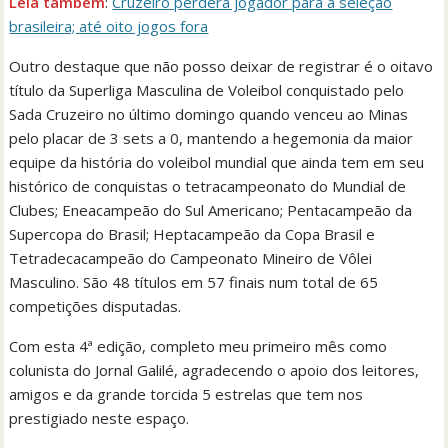
Leia também
:
Cruzeiro perderá jogador para a seleção
brasileira; até oito jogos fora
Outro destaque que não posso deixar de registrar é o oitavo
título da Superliga Masculina de Voleibol conquistado pelo
Sada Cruzeiro no último domingo quando venceu ao Minas
pelo placar de 3 sets a 0, mantendo a hegemonia da maior
equipe da história do voleibol mundial que ainda tem em seu
histórico de conquistas o tetracampeonato do Mundial de
Clubes; Eneacampeão do Sul Americano; Pentacampeão da
Supercopa do Brasil; Heptacampeão da Copa Brasil e
Tetradecacampeão do Campeonato Mineiro de Vôlei
Masculino. São 48 títulos em 57 finais num total de 65
competições disputadas.
Com esta 4ª edição, completo meu primeiro mês como
colunista do Jornal Galilé, agradecendo o apoio dos leitores,
amigos e da grande torcida 5 estrelas que tem nos
prestigiado neste espaço.