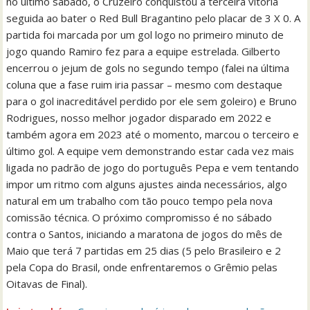
no último sábado, o Cruzeiro conquistou a terceira vitória
seguida ao bater o Red Bull Bragantino pelo placar de 3 X 0. A
partida foi marcada por um gol logo no primeiro minuto de
jogo quando Ramiro fez para a equipe estrelada. Gilberto
encerrou o jejum de gols no segundo tempo (falei na última
coluna que a fase ruim iria passar – mesmo com destaque
para o gol inacreditável perdido por ele sem goleiro) e Bruno
Rodrigues, nosso melhor jogador disparado em 2022 e
também agora em 2023 até o momento, marcou o terceiro e
último gol. A equipe vem demonstrando estar cada vez mais
ligada no padrão de jogo do português Pepa e vem tentando
impor um ritmo com alguns ajustes ainda necessários, algo
natural em um trabalho com tão pouco tempo pela nova
comissão técnica. O próximo compromisso é no sábado
contra o Santos, iniciando a maratona de jogos do mês de
Maio que terá 7 partidas em 25 dias (5 pelo Brasileiro e 2
pela Copa do Brasil, onde enfrentaremos o Grêmio pelas
Oitavas de Final).