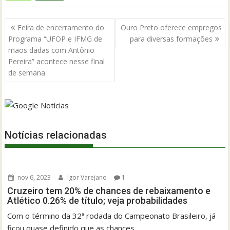
Navegação
Feira de encerramento do
Ouro Preto oferece empregos
de
Programa “UFOP e IFMG de
para diversas formações
Post
mãos dadas com Antônio
Pereira” acontece nesse final
de semana
Notícias relacionadas
nov 6, 2023
Igor Varejano
1
Cruzeiro tem 20% de chances de rebaixamento e
Atlético 0.26% de título; veja probabilidades
Com o término da 32ª rodada do Campeonato Brasileiro, já
ficou quase definido que as chances...