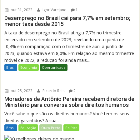
out 31, 2023
Igor Varejano
1
Desemprego no Brasil cai para 7,7% em setembro;
menor taxa desde 2015
A taxa de desemprego no Brasil atingiu 7,7% no trimestre
encerrado em setembro de 2023, revelando uma queda de
-0,4% em comparação com o trimestre de abril a junho de
2023, quando estava em 8,0%. Em relação ao mesmo trimestre
móvel de 2022, a redução foi ainda mais...
Brasil
Economia
Oportunidade
out 25, 2023
Ricardo Reis
2
Moradores de Antônio Pereira recebem diretora de
Ministério para conversa sobre direitos humanos
Você sabe o que são os direitos humanos? Você tem os seus
direitos garantidos? A sua...
Brasil
Educação
Ouro Preto
Política