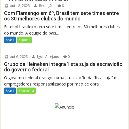
out 18, 2023
Redação
0
Com Flamengo em 6º, Brasil tem sete times entre
os 30 melhores clubes do mundo
Futebol brasileiro tem sete times entre os 30 melhores clubes
do mundo. A equipe do país...
Brasil
Esporte
out 6, 2023
Igor Varejano
0
Grupo da Heineken integra ‘lista suja da escravidão’
do governo federal
O governo federal divulgou uma atualização da “lista suja” de
empregadores responsabilizados por mão de obra...
Brasil
Economia