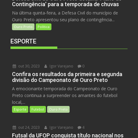
Contingência’ para a temporada de chuvas
Na última quinta-feira, a Defesa Civil do município de
Ouro Preto apresentou seu plano de contingência...
Ouro Preto
Política
ESPORTE
out 30, 2023
Igor Varejano
0
Confira os resultados da primeira e segunda
divisão do Campeonato de Ouro Preto
A emocionante temporada do Campeonato de Ouro
Preto continua a surpreender os amantes do futebol
local,...
Esporte
Futebol
Ouro Preto
out 24, 2023
Igor Varejano
4
Futsal da UFOP conquista título nacional nos