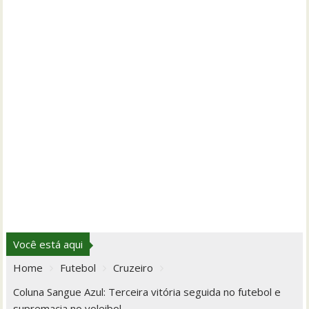
Você está aqui
Home
Futebol
Cruzeiro
Coluna Sangue Azul: Terceira vitória seguida no futebol e
supremacia no voleibol