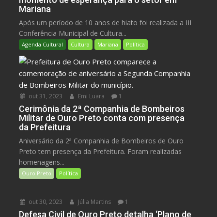
Mariana
Após um período de 10 anos de hiato foi realizada a III
Conferência Municipal de Cultura...
Agenda Cultural
Cultura
Mariana
Política
out 31, 2023
Emi Luara
1
Cerimônia da 2ª Companhia de Bombeiros
Militar de Ouro Preto conta com presença
da Prefeitura
Aniversário da 2ª Companhia de Bombeiros de Ouro
Preto tem presença da Prefeitura. Foram realizadas
homenagens...
Ouro Preto
Política
out 30, 2023
Júlia Martins
1
Defesa Civil de Ouro Preto detalha ‘Plano de