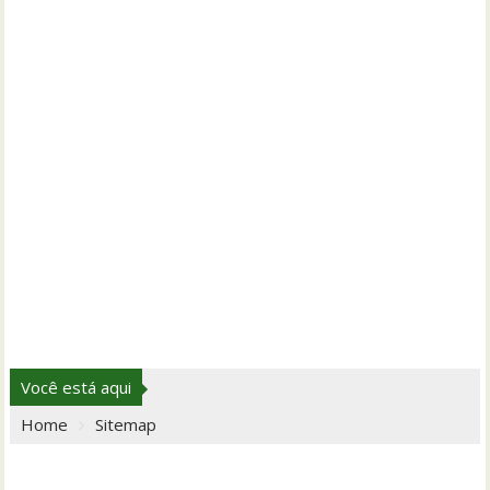
Você está aqui
Home
Sitemap