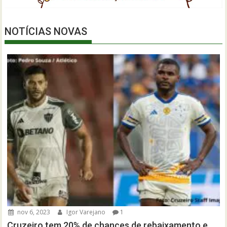
NOTÍCIAS NOVAS
nov 6, 2023
Igor Varejano
1
Cruzeiro tem 20% de chances de rebaixamento e