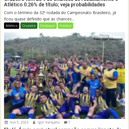
Atlético 0.26% de título; veja probabilidades
Com o término da 32ª rodada do Campeonato Brasileiro, já
ficou quase definido que as chances...
Atlético
Cruzeiro
Destaque
Futebol
nov 5, 2023
Igor Varejano
1