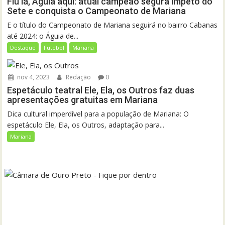
Flu lá, Águia aqui: atual campeão segura ímpeto do
Sete e conquista o Campeonato de Mariana
E o título do Campeonato de Mariana seguirá no bairro Cabanas
até 2024: o Águia de...
Destaque
Futebol
Mariana
nov 4, 2023
Redação
0
Espetáculo teatral Ele, Ela, os Outros faz duas
apresentações gratuitas em Mariana
Dica cultural imperdível para a população de Mariana: O
espetáculo Ele, Ela, os Outros, adaptação para...
Mariana