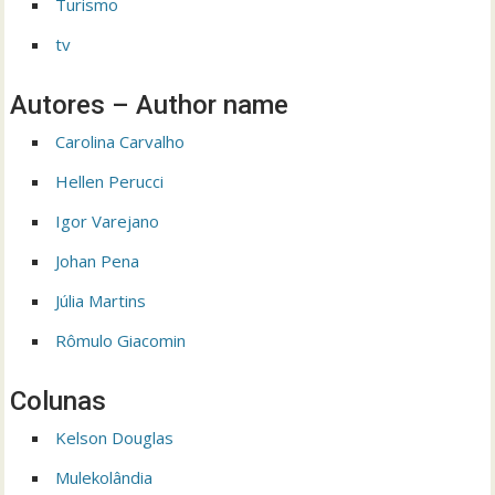
Turismo
tv
Autores – Author name
Carolina Carvalho
Hellen Perucci
Igor Varejano
Johan Pena
Júlia Martins
Rômulo Giacomin
Colunas
Kelson Douglas
Mulekolândia