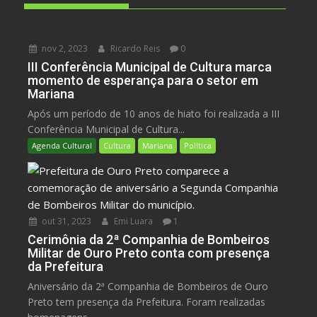
nov 2, 2023
Ricardo Reis
0
III Conferência Municipal de Cultura marca
momento de esperança para o setor em
Mariana
Após um período de 10 anos de hiato foi realizada a III
Conferência Municipal de Cultura...
Agenda Cultural
Cultura
Mariana
Política
out 31, 2023
Emi Luara
1
Cerimônia da 2ª Companhia de Bombeiros
Militar de Ouro Preto conta com presença
da Prefeitura
Aniversário da 2ª Companhia de Bombeiros de Ouro
Preto tem presença da Prefeitura. Foram realizadas