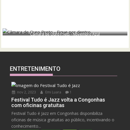
Câmara de Ouro Preto - Novembro Azul
ENTRETENIMENTO
nov 2, 2023
Emi Luara
1
Festival Tudo é Jazz volta a Congonhas
com oficinas gratuitas
Festival Tudo é Jazz em Congonhas disponibiliza
oficinas de música gratuitas ao público, incentivando o
conhecimento...