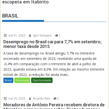
BRASIL
out 31, 2023
Igor Varejano
1
Desemprego no Brasil cai para 7,7% em setembro;
menor taxa desde 2015
A taxa de desemprego no Brasil atingiu 7,7% no trimestre
encerrado em setembro de 2023, revelando uma queda de
-0,4% em comparação com o trimestre de abril a junho de
2023, quando estava em 8,0%. Em relação ao mesmo trimestre
móvel de 2022, a redução foi ainda mais...
Brasil
Economia
Oportunidade
out 25, 2023
Ricardo Reis
2
Moradores de Antônio Pereira recebem diretora de