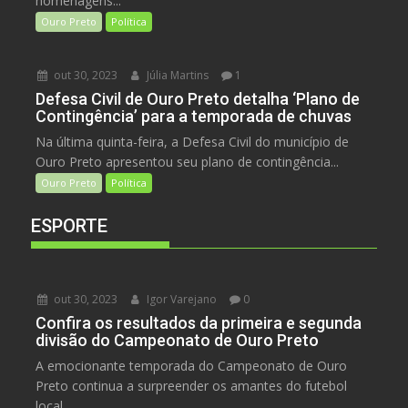
homenagens...
Ouro Preto
Política
out 30, 2023
Júlia Martins
1
Defesa Civil de Ouro Preto detalha ‘Plano de
Contingência’ para a temporada de chuvas
Na última quinta-feira, a Defesa Civil do município de
Ouro Preto apresentou seu plano de contingência...
Ouro Preto
Política
ESPORTE
out 30, 2023
Igor Varejano
0
Confira os resultados da primeira e segunda
divisão do Campeonato de Ouro Preto
A emocionante temporada do Campeonato de Ouro
Preto continua a surpreender os amantes do futebol
local,...