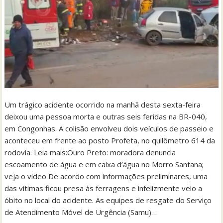
Um trágico acidente ocorrido na manhã desta sexta-feira
deixou uma pessoa morta e outras seis feridas na BR-040,
em Congonhas. A colisão envolveu dois veículos de passeio e
aconteceu em frente ao posto Profeta, no quilômetro 614 da
rodovia. Leia mais:Ouro Preto: moradora denuncia
escoamento de água e em caixa d’água no Morro Santana;
veja o vídeo De acordo com informações preliminares, uma
das vítimas ficou presa às ferragens e infelizmente veio a
óbito no local do acidente. As equipes de resgate do Serviço
de Atendimento Móvel de Urgência (Samu)…