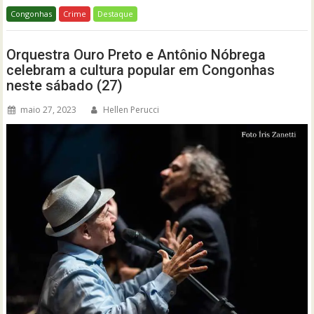
Congonhas
Crime
Destaque
Orquestra Ouro Preto e Antônio Nóbrega
celebram a cultura popular em Congonhas
neste sábado (27)
maio 27, 2023
Hellen Perucci