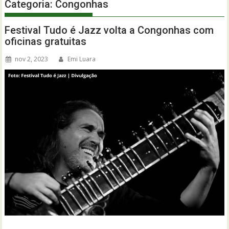
Categoria:
Congonhas
Festival Tudo é Jazz volta a Congonhas com
oficinas gratuitas
nov 2, 2023
Emi Luara