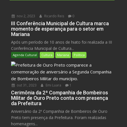
nov 2, 2023
Ricardo Reis
0
III Conferência Municipal de Cultura marca
momento de esperança para o setor em
Mariana
Após um período de 10 anos de hiato foi realizada a III
Conferência Municipal de Cultura...
Agenda Cultural
Cultura
Mariana
Política
out 31, 2023
Emi Luara
1
Cerimônia da 2ª Companhia de Bombeiros
Militar de Ouro Preto conta com presença
da Prefeitura
Aniversário da 2ª Companhia de Bombeiros de Ouro
Preto tem presença da Prefeitura. Foram realizadas
homenagens...