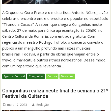
A Orquestra Ouro Preto e o multiartista Antonio Nóbrega vão
celebrar o encontro entre o erudito e o popular no espetáculo
“Tirando a Casaca”. A saber, que chega a Congonhas neste
sábado, 27 de maio, para única apresentação às 20h30, no
Centro Cultural da Romaria, com entrada gratuita. Com
regência do maestro Rodrigo Toffolo, o concerto convida o
público a um mergulho profundo nas raízes musicais
brasileiras. Todavia, a partir de obras que viajam entre o
frevo, o maracatu e outros ritmos nordestinos. Desse modo,
com um repertório que reverencia…
Agenda Cultural
Congonhas
Cultura
Destaque
Congonhas realiza neste final de semana o 21º
Festival da Quitanda
maio 17, 2023
Redação