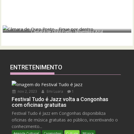
Câmara de Ouro Preto - Novembro Azul
ENTRETENIMENTO
nov 2, 2023
Emi Luara
1
Festival Tudo é Jazz volta a Congonhas
com oficinas gratuitas
Festival Tudo é Jazz em Congonhas disponibiliza
oficinas de música gratuitas ao público, incentivando o
conhecimento...
Agenda Cultural
Congonhas
Cultura
Música