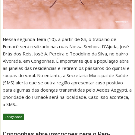
Nessa segunda-feira (10), a partir de 8h, o trabalho de
Fumacê será realizado nas ruas Nossa Senhora D’Ajuda, José
Brás dos Reis, José A. Pereira e Teodolino da Silva, no bairro
Alvorada, em Congonhas. É importante que a população abra
as janelas das residências e retirem os pássaros do quintal e
roupas do varal. No entanto, a Secretaria Municipal de Saúde
(SMS) alerta que se outra região apresentar caso positivo
para algumas das doenças transmitidas pelo Aedes Aegypti, a
prioridade do Fumacê será na localidade. Caso isso aconteça,
a SMS…
Congonhas
Congonhas abre inscrições para o Pan-