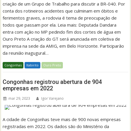
criação de um Grupo de Trabalho para discutir a BR-040. Por
conta dos rotineiros acidentes que culminam em óbitos e
ferimentos graves, a rodovia é tema de preocupação de
todos que passam por ela. Leia mais: Deputada Dandara
entra com ação no MP pedindo fim dos cortes de água em
Ouro Preto A criação do GT será anunciada em coletiva de
imprensa na sede da AMIG, em Belo Horizonte. Participarão
da reunião inagugural…
Congonhas
Itabirito
Ouro Preto
Congonhas registrou abertura de 904
empresas em 2022
mar 29, 2023
Igor Varejano
A cidade de Congonhas teve mais de 900 novas empresas
registradas em 2022. Os dados são do Ministério da