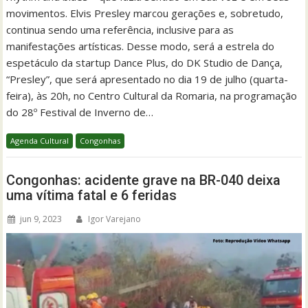
movimentos. Elvis Presley marcou gerações e, sobretudo,
continua sendo uma referência, inclusive para as
manifestações artísticas. Desse modo, será a estrela do
espetáculo da startup Dance Plus, do DK Studio de Dança,
“Presley”, que será apresentado no dia 19 de julho (quarta-
feira), às 20h, no Centro Cultural da Romaria, na programação
do 28º Festival de Inverno de…
Agenda Cultural
Congonhas
Congonhas: acidente grave na BR-040 deixa
uma vítima fatal e 6 feridas
jun 9, 2023
Igor Varejano