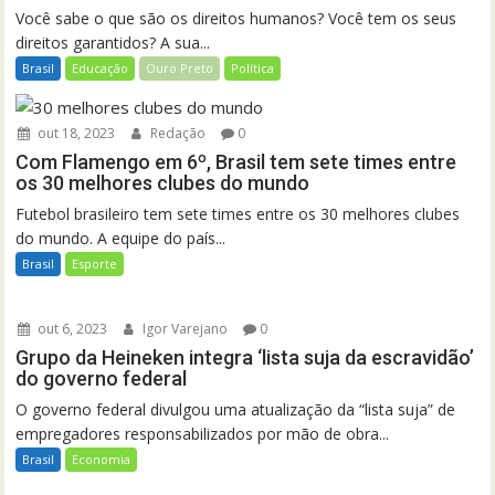
Você sabe o que são os direitos humanos? Você tem os seus
direitos garantidos? A sua...
Brasil
Educação
Ouro Preto
Política
out 18, 2023
Redação
0
Com Flamengo em 6º, Brasil tem sete times entre
os 30 melhores clubes do mundo
Futebol brasileiro tem sete times entre os 30 melhores clubes
do mundo. A equipe do país...
Brasil
Esporte
out 6, 2023
Igor Varejano
0
Grupo da Heineken integra ‘lista suja da escravidão’
do governo federal
O governo federal divulgou uma atualização da “lista suja” de
empregadores responsabilizados por mão de obra...
Brasil
Economia