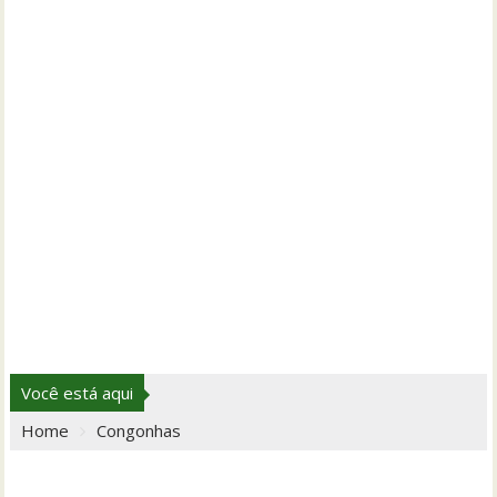
Você está aqui
Home
Congonhas