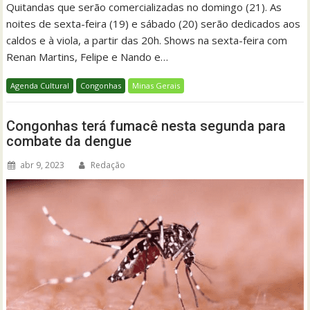
Quitandas que serão comercializadas no domingo (21). As
noites de sexta-feira (19) e sábado (20) serão dedicados aos
caldos e à viola, a partir das 20h. Shows na sexta-feira com
Renan Martins, Felipe e Nando e…
Agenda Cultural
Congonhas
Minas Gerais
Congonhas terá fumacê nesta segunda para
combate da dengue
abr 9, 2023
Redação