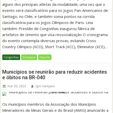
alguns dos principais atletas da modalidade, uma vez que o
evento será classificatório para os Jogos Pan-Americanos de
Santiago, no Chile, e também soma pontos na corrida
classificatória para os Jogos Olímpicos de Paris. Leia
também: Presídio de Congonhas inaugurou fábrica de
artefatos de cimento que visa ressocialização O cronograma
do evento contempla diversas provas, incluindo Cross
Country Olímpico (XCO), Short Track (XCC), Eliminator (XCE)…
Congonhas
Destaque
Esporte
Municípios se reunirão para reduzir acidentes
e óbitos na BR-040
mar 30, 2023
Igor Varejano
Os municípios membros da Associação dos Municípios
Mineradores de Minas Gerais e do Brasil (AMIG) anunciarão a