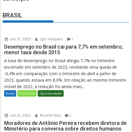
BRASIL
out 31, 2023
Igor Varejano
1
Desemprego no Brasil cai para 7,7% em setembro;
menor taxa desde 2015
A taxa de desemprego no Brasil atingiu 7,7% no trimestre
encerrado em setembro de 2023, revelando uma queda de
-0,4% em comparação com o trimestre de abril a junho de
2023, quando estava em 8,0%. Em relação ao mesmo trimestre
móvel de 2022, a redução foi ainda mais...
Brasil
Economia
Oportunidade
out 25, 2023
Ricardo Reis
2
Moradores de Antônio Pereira recebem diretora de
Ministério para conversa sobre direitos humanos