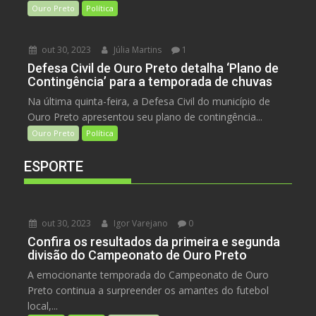
Ouro Preto
Política
out 30, 2023
Júlia Martins
1
Defesa Civil de Ouro Preto detalha ‘Plano de
Contingência’ para a temporada de chuvas
Na última quinta-feira, a Defesa Civil do município de
Ouro Preto apresentou seu plano de contingência...
Ouro Preto
Política
ESPORTE
out 30, 2023
Igor Varejano
0
Confira os resultados da primeira e segunda
divisão do Campeonato de Ouro Preto
A emocionante temporada do Campeonato de Ouro
Preto continua a surpreender os amantes do futebol
local,...