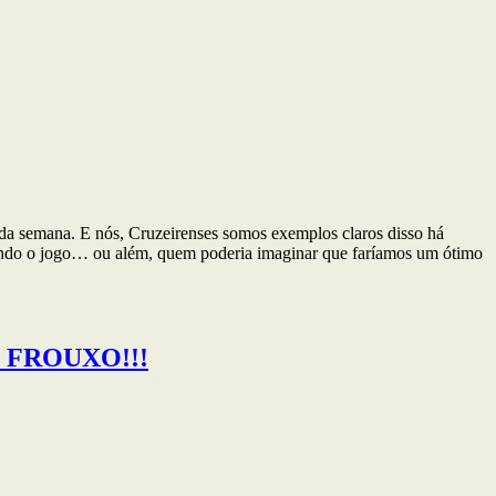
ada semana. E nós, Cruzeirenses somos exemplos claros disso há
dendo o jogo… ou além, quem poderia imaginar que faríamos um ótimo
 FROUXO!!!