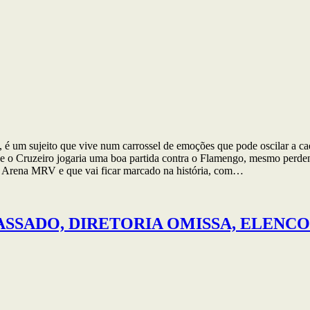
s, é um sujeito que vive num carrossel de emoções que pode oscilar a c
que o Cruzeiro jogaria uma boa partida contra o Flamengo, mesmo per
 na Arena MRV e que vai ficar marcado na história, com…
APASSADO, DIRETORIA OMISSA, ELENCO