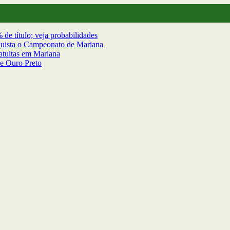
de título; veja probabilidades
nquista o Campeonato de Mariana
ratuitas em Mariana
e Ouro Preto