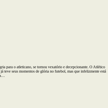
ia para o atleticano, se tornou vexatório e decepcionante. O Atlético
já teve seus momentos de glória no futebol, mas que infelizmente está
ada…