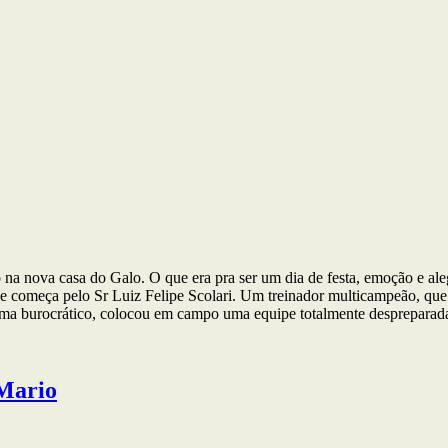
a nova casa do Galo. O que era pra ser um dia de festa, emoção e alegr
e começa pelo Sr Luiz Felipe Scolari. Um treinador multicampeão, que 
quema burocrático, colocou em campo uma equipe totalmente desprepar
 Mario