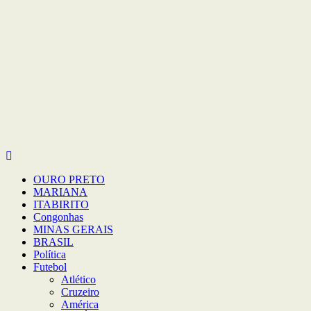
OURO PRETO
MARIANA
ITABIRITO
Congonhas
MINAS GERAIS
BRASIL
Política
Futebol
Atlético
Cruzeiro
América