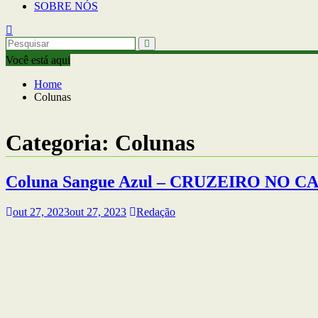
SOBRE NÓS
Você está aqui
Home
Colunas
Categoria:
Colunas
Coluna Sangue Azul – CRUZEIRO NO
out 27, 2023
out 27, 2023
Redação