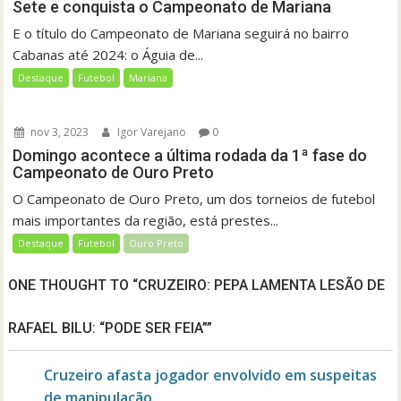
Sete e conquista o Campeonato de Mariana
E o título do Campeonato de Mariana seguirá no bairro
Cabanas até 2024: o Águia de...
Destaque
Futebol
Mariana
nov 3, 2023
Igor Varejano
0
Domingo acontece a última rodada da 1ª fase do
Campeonato de Ouro Preto
O Campeonato de Ouro Preto, um dos torneios de futebol
mais importantes da região, está prestes...
Destaque
Futebol
Ouro Preto
ONE THOUGHT TO “CRUZEIRO: PEPA LAMENTA LESÃO DE
RAFAEL BILU: “PODE SER FEIA””
Cruzeiro afasta jogador envolvido em suspeitas
de manipulação