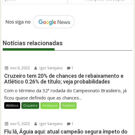
Notícias relacionadas
nov 6, 2023
Igor Varejano
1
Cruzeiro tem 20% de chances de rebaixamento e
Atlético 0.26% de título; veja probabilidades
Com o término da 32ª rodada do Campeonato Brasileiro, já
ficou quase definido que as chances...
Atlético
Cruzeiro
Destaque
Futebol
nov 5, 2023
Igor Varejano
1
Flu lá, Águia aqui: atual campeão segura ímpeto do