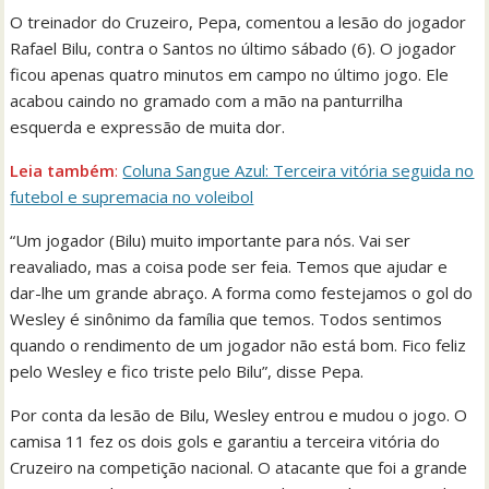
O treinador do Cruzeiro, Pepa, comentou a lesão do jogador
Rafael Bilu, contra o Santos no último sábado (6). O jogador
ficou apenas quatro minutos em campo no último jogo. Ele
acabou caindo no gramado com a mão na panturrilha
esquerda e expressão de muita dor.
Leia também
:
Coluna Sangue Azul: Terceira vitória seguida no
futebol e supremacia no voleibol
“Um jogador (Bilu) muito importante para nós. Vai ser
reavaliado, mas a coisa pode ser feia. Temos que ajudar e
dar-lhe um grande abraço. A forma como festejamos o gol do
Wesley é sinônimo da família que temos. Todos sentimos
quando o rendimento de um jogador não está bom. Fico feliz
pelo Wesley e fico triste pelo Bilu”, disse Pepa.
Por conta da lesão de Bilu, Wesley entrou e mudou o jogo. O
camisa 11 fez os dois gols e garantiu a terceira vitória do
Cruzeiro na competição nacional. O atacante que foi a grande