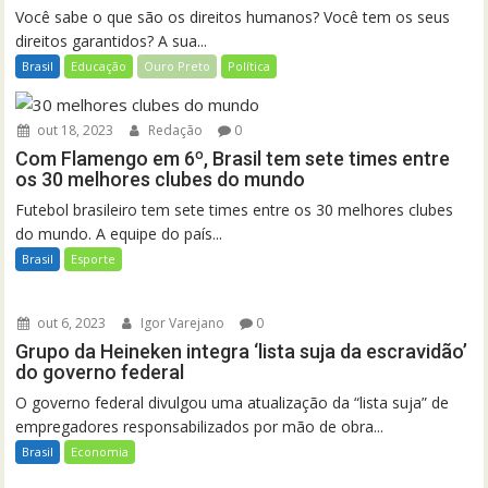
Você sabe o que são os direitos humanos? Você tem os seus
direitos garantidos? A sua...
Brasil
Educação
Ouro Preto
Política
out 18, 2023
Redação
0
Com Flamengo em 6º, Brasil tem sete times entre
os 30 melhores clubes do mundo
Futebol brasileiro tem sete times entre os 30 melhores clubes
do mundo. A equipe do país...
Brasil
Esporte
out 6, 2023
Igor Varejano
0
Grupo da Heineken integra ‘lista suja da escravidão’
do governo federal
O governo federal divulgou uma atualização da “lista suja” de
empregadores responsabilizados por mão de obra...
Brasil
Economia