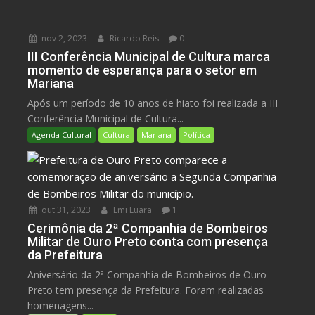
nov 2, 2023
Ricardo Reis
0
III Conferência Municipal de Cultura marca
momento de esperança para o setor em
Mariana
Após um período de 10 anos de hiato foi realizada a III
Conferência Municipal de Cultura...
Agenda Cultural
Cultura
Mariana
Política
out 31, 2023
Emi Luara
1
Cerimônia da 2ª Companhia de Bombeiros
Militar de Ouro Preto conta com presença
da Prefeitura
Aniversário da 2ª Companhia de Bombeiros de Ouro
Preto tem presença da Prefeitura. Foram realizadas
homenagens...