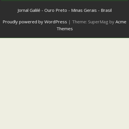
Jornal Galilé - Ouro Preto - Minas Gerais - Brasil
Proudly powered by WordPress
|
Theme: SuperMag by
Acme
Themes