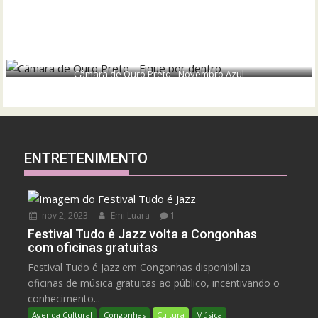
Câmara de Ouro Preto - Novembro Azul
ENTRETENIMENTO
nov 2, 2023
Emi Luara
1
Festival Tudo é Jazz volta a Congonhas
com oficinas gratuitas
Festival Tudo é Jazz em Congonhas disponibiliza
oficinas de música gratuitas ao público, incentivando o
conhecimento...
Agenda Cultural
Congonhas
Cultura
Música