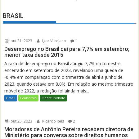
BRASIL
out 31, 2023
Igor Varejano
1
Desemprego no Brasil cai para 7,7% em setembro;
menor taxa desde 2015
A taxa de desemprego no Brasil atingiu 7,7% no trimestre
encerrado em setembro de 2023, revelando uma queda de
-0,4% em comparação com o trimestre de abril a junho de
2023, quando estava em 8,0%. Em relação ao mesmo trimestre
móvel de 2022, a redução foi ainda mais...
Brasil
Economia
Oportunidade
out 25, 2023
Ricardo Reis
2
Moradores de Antônio Pereira recebem diretora de
Ministério para conversa sobre direitos humanos