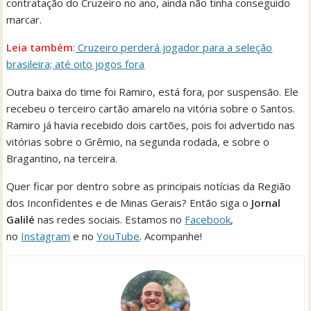
contratação do Cruzeiro no ano, ainda não tinha conseguido
marcar.
Leia também
:
Cruzeiro perderá jogador para a seleção
brasileira; até oito jogos fora
Outra baixa do time foi Ramiro, está fora, por suspensão. Ele
recebeu o terceiro cartão amarelo na vitória sobre o Santos.
Ramiro já havia recebido dois cartões, pois foi advertido nas
vitórias sobre o Grêmio, na segunda rodada, e sobre o
Bragantino, na terceira.
Quer ficar por dentro sobre as principais notícias da Região
dos Inconfidentes e de Minas Gerais? Então siga o
Jornal
Galilé
nas redes sociais. Estamos no
Facebook
,
no
Instagram
e no
YouTube
. Acompanhe!