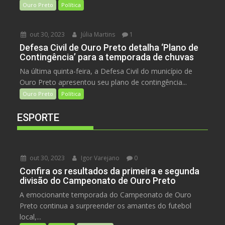
Ouro Preto
Política
out 30, 2023
Júlia Martins
1
Defesa Civil de Ouro Preto detalha ‘Plano de
Contingência’ para a temporada de chuvas
Na última quinta-feira, a Defesa Civil do município de
Ouro Preto apresentou seu plano de contingência...
Ouro Preto
Política
ESPORTE
out 30, 2023
Igor Varejano
0
Confira os resultados da primeira e segunda
divisão do Campeonato de Ouro Preto
A emocionante temporada do Campeonato de Ouro
Preto continua a surpreender os amantes do futebol
local,...