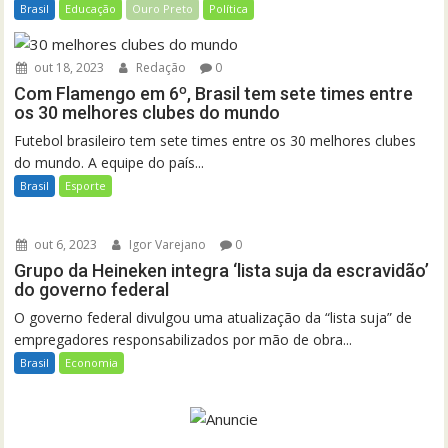
Brasil
Educação
Ouro Preto
Política
out 18, 2023
Redação
0
Com Flamengo em 6º, Brasil tem sete times entre
os 30 melhores clubes do mundo
Futebol brasileiro tem sete times entre os 30 melhores clubes
do mundo. A equipe do país...
Brasil
Esporte
out 6, 2023
Igor Varejano
0
Grupo da Heineken integra ‘lista suja da escravidão’
do governo federal
O governo federal divulgou uma atualização da “lista suja” de
empregadores responsabilizados por mão de obra...
Brasil
Economia