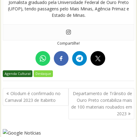
Jornalista graduado pela Universidade Federal de Ouro Preto
(UFOP), tendo passagens pelo Mais Minas, Agência Primaz e
Estado de Minas.
Compartilhe!
Agenda Cultural
Destaque
Navegação
Olodum é confirmado no
Departamento de Trânsito de
de
Carnaval 2023 de Itabirito
Ouro Preto contabiliza mais
Post
de 100 materiais roubados em
2023