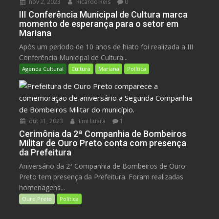
nov 2, 2023
Ricardo Reis
0
III Conferência Municipal de Cultura marca
momento de esperança para o setor em
Mariana
Após um período de 10 anos de hiato foi realizada a III
Conferência Municipal de Cultura...
Agenda Cultural
Cultura
Mariana
Política
out 31, 2023
Emi Luara
1
Cerimônia da 2ª Companhia de Bombeiros
Militar de Ouro Preto conta com presença
da Prefeitura
Aniversário da 2ª Companhia de Bombeiros de Ouro
Preto tem presença da Prefeitura. Foram realizadas
homenagens...
Ouro Preto
Política