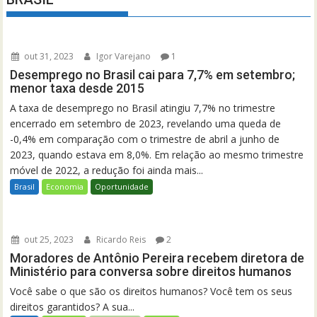
out 31, 2023
Igor Varejano
1
Desemprego no Brasil cai para 7,7% em setembro;
menor taxa desde 2015
A taxa de desemprego no Brasil atingiu 7,7% no trimestre
encerrado em setembro de 2023, revelando uma queda de
-0,4% em comparação com o trimestre de abril a junho de
2023, quando estava em 8,0%. Em relação ao mesmo trimestre
móvel de 2022, a redução foi ainda mais...
Brasil
Economia
Oportunidade
out 25, 2023
Ricardo Reis
2
Moradores de Antônio Pereira recebem diretora de
Ministério para conversa sobre direitos humanos
Você sabe o que são os direitos humanos? Você tem os seus
direitos garantidos? A sua...