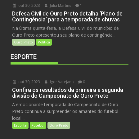
out 30, 2023
Júlia Martins
1
Defesa Civil de Ouro Preto detalha ‘Plano de
Contingência’ para a temporada de chuvas
Na última quinta-feira, a Defesa Civil do município de
Ouro Preto apresentou seu plano de contingência...
Ouro Preto
Política
ESPORTE
out 30, 2023
Igor Varejano
0
Confira os resultados da primeira e segunda
divisão do Campeonato de Ouro Preto
A emocionante temporada do Campeonato de Ouro
Preto continua a surpreender os amantes do futebol
local,...
Esporte
Futebol
Ouro Preto