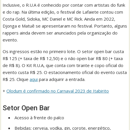
Inclusive, o R.U.A é conhecido por contar com artistas do funk
e do rap. Na última edição, o festival de Lafaiete contou com
Costa Gold, Sidoka, MC Daniel e MC Rick. Ainda em 2022,
Djonga e Matuê se apresentaram no festival. Portanto, alguns
rappers ainda devem ser anunciados pela organização do
evento.
Os ingressos estão no primeiro lote. O setor open bar custa
R$ 125 (+ taxa de R$ 12,50) e o não open bar R$ 80 (+ taxa
de R$ 8). O Kit R.U.A, que conta com tirante e copo oficial do
evento custa R$ 25. O estacionamento oficial do evento custa
R$ 25. Clique
aqui
para adquirir a entrada.
+
Olodum é confirmado no Carnaval 2023 de Itabirito
Setor Open Bar
Acesso à frente do palco
Bebidas: cerveja, vodka, gin, corote, energético,