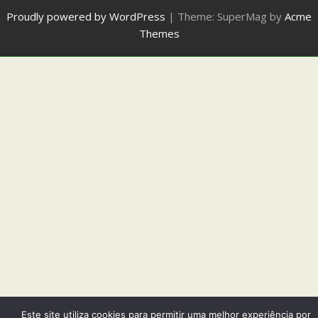
Proudly powered by WordPress
|
Theme: SuperMag by
Acme
Themes
Este site utiliza cookies para permitir uma melhor experiência por