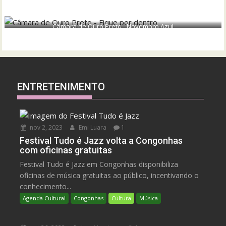
Câmara de Ouro Preto - Novembro Azul
ENTRETENIMENTO
nov 2, 2023
Emi Luara
1
Festival Tudo é Jazz volta a Congonhas
com oficinas gratuitas
Festival Tudo é Jazz em Congonhas disponibiliza
oficinas de música gratuitas ao público, incentivando o
conhecimento...
Agenda Cultural
Congonhas
Cultura
Música