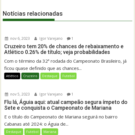
Notícias relacionadas
nov 6, 2023
Igor Varejano
1
Cruzeiro tem 20% de chances de rebaixamento e
Atlético 0.26% de título; veja probabilidades
Com o término da 32ª rodada do Campeonato Brasileiro, já
ficou quase definido que as chances...
Atlético
Cruzeiro
Destaque
Futebol
nov 5, 2023
Igor Varejano
1
Flu lá, Águia aqui: atual campeão segura ímpeto do
Sete e conquista o Campeonato de Mariana
E o título do Campeonato de Mariana seguirá no bairro
Cabanas até 2024: o Águia de...
Destaque
Futebol
Mariana