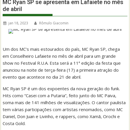
MC Ryan SP se apresenta em Lafaiete no mês
de abril
jan 18, 2023
Rômulo Giacomin
Um dos MC’s mais estourados do país, MC Ryan SP, chega
em Conselheiro Lafaiete no mês de abril para um grande
show no Festival R.U.A. Esta será a 11ª edição da festa que
anunciou na noite de terça-feira (17) a primeira atração do
evento que acontece no dia 21 de abril.
MC Ryan SP é um dos expoentes da nova geração do funk.
Hits como “Casei com a Putaria”, feito junto do MC Paiva,
soma mais de 141 milhões de visualizações. O cantor paulista
tem várias participações com artistas renomados, como MC
Daniel, Don Juan e Livinho, e rappers, como Xamã, Orochi e
Costa Gold.