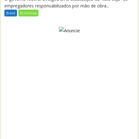
empregadores responsabilizados por mão de obra...
Brasil
Economia