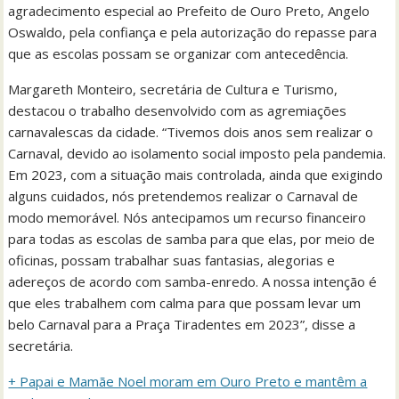
agradecimento especial ao Prefeito de Ouro Preto, Angelo
Oswaldo, pela confiança e pela autorização do repasse para
que as escolas possam se organizar com antecedência.
Margareth Monteiro, secretária de Cultura e Turismo,
destacou o trabalho desenvolvido com as agremiações
carnavalescas da cidade. “Tivemos dois anos sem realizar o
Carnaval, devido ao isolamento social imposto pela pandemia.
Em 2023, com a situação mais controlada, ainda que exigindo
alguns cuidados, nós pretendemos realizar o Carnaval de
modo memorável. Nós antecipamos um recurso financeiro
para todas as escolas de samba para que elas, por meio de
oficinas, possam trabalhar suas fantasias, alegorias e
adereços de acordo com samba-enredo. A nossa intenção é
que eles trabalhem com calma para que possam levar um
belo Carnaval para a Praça Tiradentes em 2023”, disse a
secretária.
+ Papai e Mamãe Noel moram em Ouro Preto e mantêm a