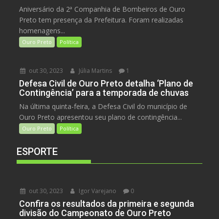
Aniversário da 2ª Companhia de Bombeiros de Ouro
Preto tem presença da Prefeitura. Foram realizadas
homenagens...
Ouro Preto
Política
out 30, 2023
Júlia Martins
1
Defesa Civil de Ouro Preto detalha ‘Plano de
Contingência’ para a temporada de chuvas
Na última quinta-feira, a Defesa Civil do município de
Ouro Preto apresentou seu plano de contingência...
Ouro Preto
Política
ESPORTE
out 30, 2023
Igor Varejano
0
Confira os resultados da primeira e segunda
divisão do Campeonato de Ouro Preto