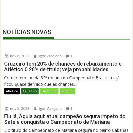
NOTÍCIAS NOVAS
nov 6, 2023
Igor Varejano
1
Cruzeiro tem 20% de chances de rebaixamento e
Atlético 0.26% de título; veja probabilidades
Com o término da 32ª rodada do Campeonato Brasileiro, já
ficou quase definido que as chances...
Atlético
Cruzeiro
Destaque
Futebol
nov 5, 2023
Igor Varejano
1
Flu lá, Águia aqui: atual campeão segura ímpeto do
Sete e conquista o Campeonato de Mariana
E o título do Campeonato de Mariana seguirá no bairro Cabanas