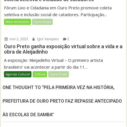
Fórum Lixo e Cidadania em Ouro Preto promove coleta
seletiva e inclusão social de catadores. Participação...
Meio Ambiente
Ouro Preto
nov 2, 2023
Igor Varejano
2
Ouro Preto ganha exposição virtual sobre a vida e a
obra de Aleijadinho
A exposição ‘Aleijadinho Virtual – O primeiro artista
brasileiro’ vai acontecer a partir do dia 11...
Agenda Cultural
Cultura
Ouro Preto
ONE THOUGHT TO “PELA PRIMEIRA VEZ NA HISTÓRIA,
PREFEITURA DE OURO PRETO FAZ REPASSE ANTECIPADO
ÀS ESCOLAS DE SAMBA”