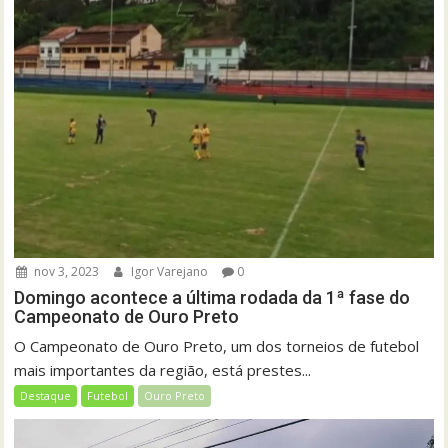
nov 3, 2023
Igor Varejano
0
Domingo acontece a última rodada da 1ª fase do
Campeonato de Ouro Preto
O Campeonato de Ouro Preto, um dos torneios de futebol
mais importantes da região, está prestes...
Destaque
Futebol
Ouro Preto