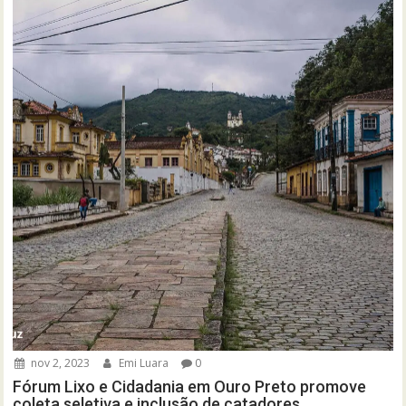
nov 2, 2023
Emi Luara
0
Fórum Lixo e Cidadania em Ouro Preto promove
coleta seletiva e inclusão de catadores