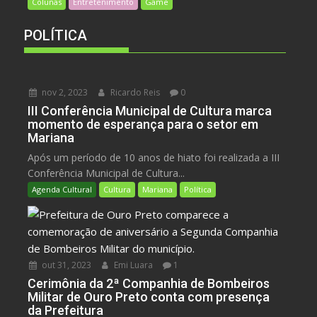
Colunas
Entretenimento
Game
POLÍTICA
nov 2, 2023
Ricardo Reis
0
III Conferência Municipal de Cultura marca
momento de esperança para o setor em
Mariana
Após um período de 10 anos de hiato foi realizada a III
Conferência Municipal de Cultura...
Agenda Cultural
Cultura
Mariana
Política
out 31, 2023
Emi Luara
1
Cerimônia da 2ª Companhia de Bombeiros
Militar de Ouro Preto conta com presença
da Prefeitura