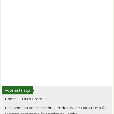
Você está aqui
Home
Ouro Preto
Pela primeira vez na história, Prefeitura de Ouro Preto faz
repasse antecipado às Escolas de Samba