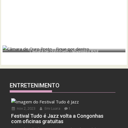
Câmara de Ouro Preto - Novembro Azul
ENTRETENIMENTO
nov 2, 2023
Emi Luara
1
Festival Tudo é Jazz volta a Congonhas
com oficinas gratuitas