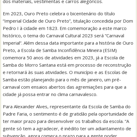
dos materiais, vestimentas e carros alegóricos.
Em 2023, Ouro Preto celebra o bicentenário do título
“Imperial Cidade de Ouro Preto”, titulação concedida por Dom
Pedro I à cidade em 1823. Em comemoração a este marco
histórico, o tema do Carnaval Cultural 2023 será “Carnaval
Imperial”. Além dessa data importante para a história de Ouro
Preto, a Escola de Samba Inconfidência Mineira (ESIM)
comemora 50 anos de atividades em 2023, já a Escola de
Samba do Morro Santana está em processo de reconstrução
e retornará às suas atividades. O município e as Escolas de
Samba estão planejando para o mês de janeiro, um pré-
carnaval com ensaios abertos das agremiações para que a
cidade já possa entrar no clima carnavalesco.
Para Alexander Alves, representante da Escola de Samba do
Padre Faria, o sentimento é de gratidão pela oportunidade de
ter maior prazo para desenvolver os trabalhos da escola. “A
gente só tem a agradecer, é inédito ter um adiantamento de
subvenção, agora começa o prazo para a gente poder