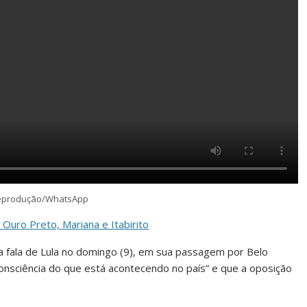
Reprodução/WhatsApp
Ouro Preto, Mariana e Itabirito
a fala de Lula no domingo (9), em sua passagem por Belo
onsciência do que está acontecendo no país” e que a oposição