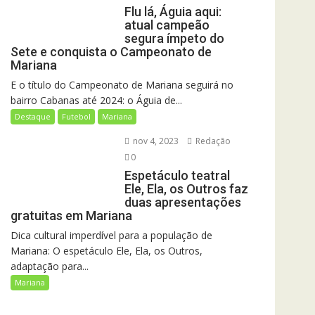
Flu lá, Águia aqui:
atual campeão
segura ímpeto do
Sete e conquista o Campeonato de
Mariana
E o título do Campeonato de Mariana seguirá no
bairro Cabanas até 2024: o Águia de...
Destaque
Futebol
Mariana
nov 4, 2023
Redação
0
Espetáculo teatral
Ele, Ela, os Outros faz
duas apresentações
gratuitas em Mariana
Dica cultural imperdível para a população de
Mariana: O espetáculo Ele, Ela, os Outros,
adaptação para...
Mariana