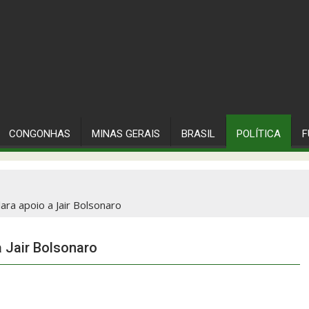
CONGONHAS
MINAS GERAIS
BRASIL
POLÍTICA
F
ara apoio a Jair Bolsonaro
a Jair Bolsonaro