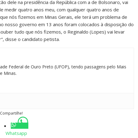
o dele na presidência da República com a de Bolsonaro, vai
ode medir quatro anos meu, com qualquer quatro anos de
que nós fizemos em Minas Gerais, ele terá um problema de
no nosso governo em 13 anos foram colocados à disposição do
souber tudo que nós fizemos, o Reginaldo (Lopes) vai levar
”, disse o candidato petista.
idade Federal de Ouro Preto (UFOP), tendo passagens pelo Mais
e Minas.
Compartilhe!
Whatsapp