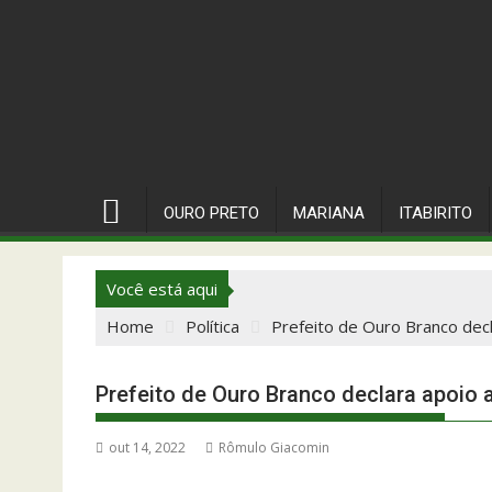
OURO PRETO
MARIANA
ITABIRITO
Você está aqui
Home
Política
Prefeito de Ouro Branco decl
Prefeito de Ouro Branco declara apoio 
out 14, 2022
Rômulo Giacomin