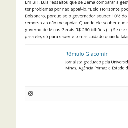
Em BH, Lula ressaltou que se Zema comparar a gestã
ter problemas por não apoiá-lo. “Belo Horizonte p
Bolsonaro, porque se o governador souber 10% do 
remorso ao não me apoiar. Quando ele souber que 
governo de Minas Gerais R$ 260 bilhões (…) Se ele 
para ele, só para saber e tomar cuidado quando falar
Rômulo Giacomin
Jornalista graduado pela Univers
Minas, Agência Primaz e Estado d