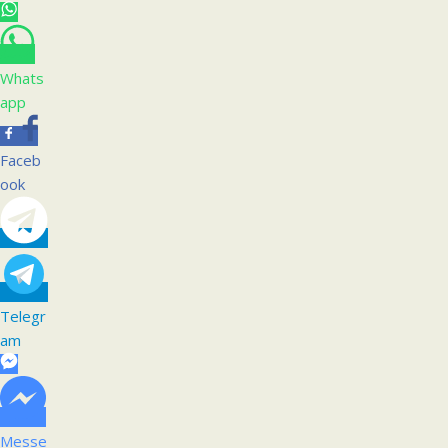
Whats
app
Faceb
ook
Telegr
am
Messe