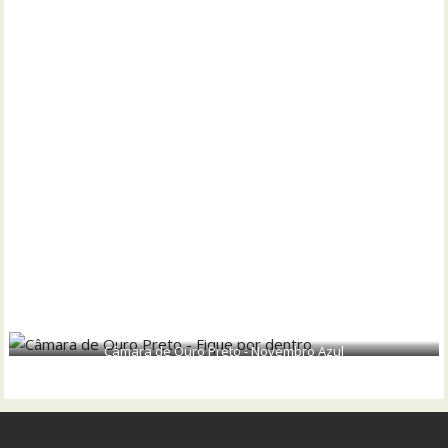
Câmara de Ouro Preto - Novembro Azul