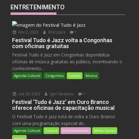
ENTRETENIMENTO
nov 2, 2023
Emi Luara
1
Festival Tudo é Jazz volta a Congonhas
com oficinas gratuitas
Festival Tudo é Jazz em Congonhas disponibiliza
oficinas de música gratuitas ao público, incentivando o
conhecimento...
Agenda Cultural
Congonhas
Cultura
Música
out 26, 2023
Igor Varejano
1
Festival ‘Tudo é Jazz’ em Ouro Branco
oferece oficinas de capacitação musical
O Festival Tudo é Jazz está de volta a Ouro Branco
com uma programação especial de...
Agenda Cultural
Cultura
Entretenimento
Minas Gerais
outros