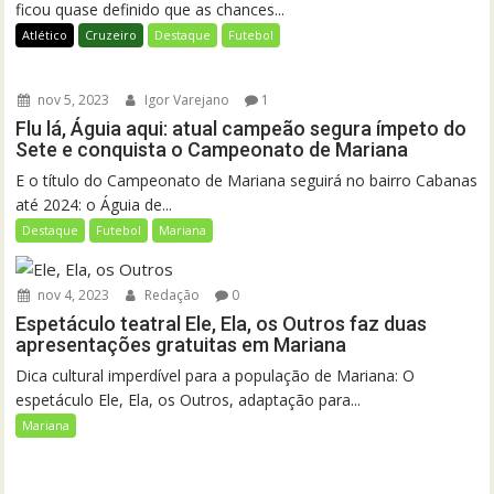
ficou quase definido que as chances...
Atlético
Cruzeiro
Destaque
Futebol
nov 5, 2023
Igor Varejano
1
Flu lá, Águia aqui: atual campeão segura ímpeto do
Sete e conquista o Campeonato de Mariana
E o título do Campeonato de Mariana seguirá no bairro Cabanas
até 2024: o Águia de...
Destaque
Futebol
Mariana
nov 4, 2023
Redação
0
Espetáculo teatral Ele, Ela, os Outros faz duas
apresentações gratuitas em Mariana
Dica cultural imperdível para a população de Mariana: O
espetáculo Ele, Ela, os Outros, adaptação para...
Mariana