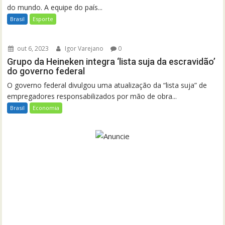
do mundo. A equipe do país...
Brasil
Esporte
out 6, 2023
Igor Varejano
0
Grupo da Heineken integra ‘lista suja da escravidão’
do governo federal
O governo federal divulgou uma atualização da “lista suja” de
empregadores responsabilizados por mão de obra...
Brasil
Economia