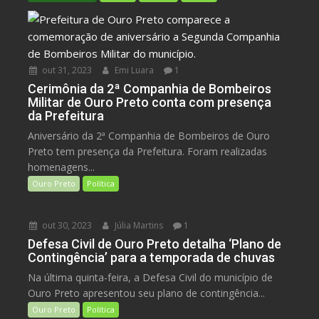
out 31, 2023
Emi Luara
1
Cerimônia da 2ª Companhia de Bombeiros
Militar de Ouro Preto conta com presença
da Prefeitura
Aniversário da 2ª Companhia de Bombeiros de Ouro
Preto tem presença da Prefeitura. Foram realizadas
homenagens...
Ouro Preto
Política
out 30, 2023
Júlia Martins
1
Defesa Civil de Ouro Preto detalha ‘Plano de
Contingência’ para a temporada de chuvas
Na última quinta-feira, a Defesa Civil do município de
Ouro Preto apresentou seu plano de contingência...
Ouro Preto
Política