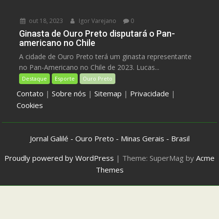
out 18, 2023
Igor Varejano
0
Ginasta de Ouro Preto disputará o Pan-
americano no Chile
A cidade de Ouro Preto terá um ginasta representante
no Pan-Americano no Chile de 2023. Lucas...
Destaque
Esporte
Ouro Preto
Contato
|
Sobre nós
|
Sitemap
|
Privacidade
|
Cookies
Jornal Galilé - Ouro Preto - Minas Gerais - Brasil
Proudly powered by WordPress
|
Theme: SuperMag by
Acme
Themes