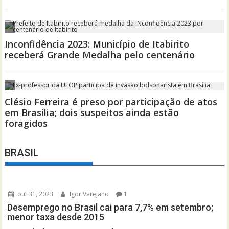
BRASIL
out 31, 2023
Igor Varejano
1
Desemprego no Brasil cai para 7,7% em setembro;
menor taxa desde 2015