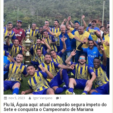
nov 5, 2023
Igor Varejano
1
Flu lá, Águia aqui: atual campeão segura ímpeto do
Sete e conquista o Campeonato de Mariana