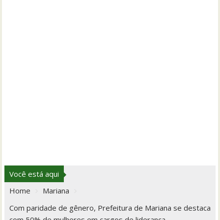
Você está aqui
Home
Mariana
Com paridade de gênero, Prefeitura de Mariana se destaca
com 50% de mulheres em cargos de liderança