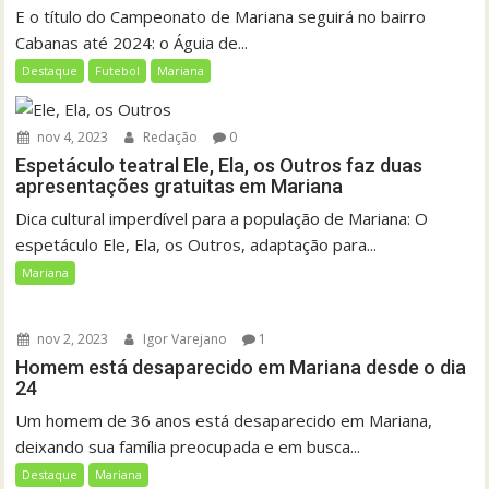
E o título do Campeonato de Mariana seguirá no bairro
Cabanas até 2024: o Águia de...
Destaque
Futebol
Mariana
nov 4, 2023
Redação
0
Espetáculo teatral Ele, Ela, os Outros faz duas
apresentações gratuitas em Mariana
Dica cultural imperdível para a população de Mariana: O
espetáculo Ele, Ela, os Outros, adaptação para...
Mariana
nov 2, 2023
Igor Varejano
1
Homem está desaparecido em Mariana desde o dia
24
Um homem de 36 anos está desaparecido em Mariana,
deixando sua família preocupada e em busca...
Destaque
Mariana