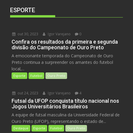
ESPORTE
out 30, 2023
Igor Varejano
0
Confira os resultados da primeira e segunda
divisão do Campeonato de Ouro Preto
A emocionante temporada do Campeonato de Ouro
Preto continua a surpreender os amantes do futebol
local,...
Esporte
Futebol
Ouro Preto
out 24, 2023
Igor Varejano
4
Futsal da UFOP conquista título nacional nos
Jogos Universitários Brasileiros
A equipe de futsal masculina da Universidade Federal de
Ouro Preto (UFOP), representando o estado de...
Destaque
Esporte
Futebol
Ouro Preto