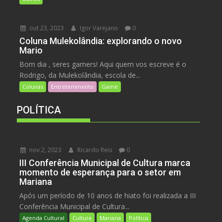
out 23, 2023
Igor Varejano
0
Coluna Mulekolândia: explorando o novo
Mario
Bom dia , seres gamers! Aqui quem vos escreve é o
Rodrigo, da Mulekolândia, escola de...
Colunas
Entretenimento
Game
POLÍTICA
nov 2, 2023
Ricardo Reis
0
III Conferência Municipal de Cultura marca
momento de esperança para o setor em
Mariana
Após um período de 10 anos de hiato foi realizada a III
Conferência Municipal de Cultura...
Agenda Cultural
Cultura
Mariana
Política