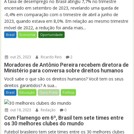
A taxa de desemprego no Brasil atingiu 7,7% no trimestre
encerrado em setembro de 2023, revelando uma queda de
-0,4% em comparação com o trimestre de abril a junho de
2023, quando estava em 8,0%. Em relação ao mesmo trimestre
móvel de 2022, a redução foi ainda mais...
Brasil
Economia
Oportunidade
out 25, 2023
Ricardo Reis
2
Moradores de Antônio Pereira recebem diretora de
Ministério para conversa sobre direitos humanos
Você sabe o que são os direitos humanos? Você tem os seus
direitos garantidos? A sua...
Brasil
Educação
Ouro Preto
Política
out 18, 2023
Redação
0
Com Flamengo em 6º, Brasil tem sete times entre
os 30 melhores clubes do mundo
Futebol brasileiro tem sete times entre os 30 melhores clubes