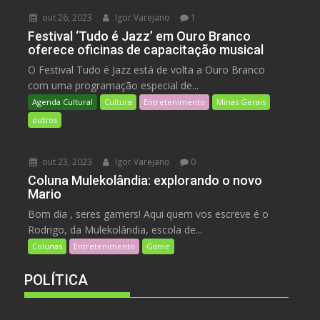
out 26, 2023
Igor Varejano
1
Festival ‘Tudo é Jazz’ em Ouro Branco
oferece oficinas de capacitação musical
O Festival Tudo é Jazz está de volta a Ouro Branco
com uma programação especial de...
Agenda Cultural
Cultura
Entretenimento
Minas Gerais
outros
out 23, 2023
Igor Varejano
0
Coluna Mulekolândia: explorando o novo
Mario
Bom dia , seres gamers! Aqui quem vos escreve é o
Rodrigo, da Mulekolândia, escola de...
Colunas
Entretenimento
Game
POLÍTICA