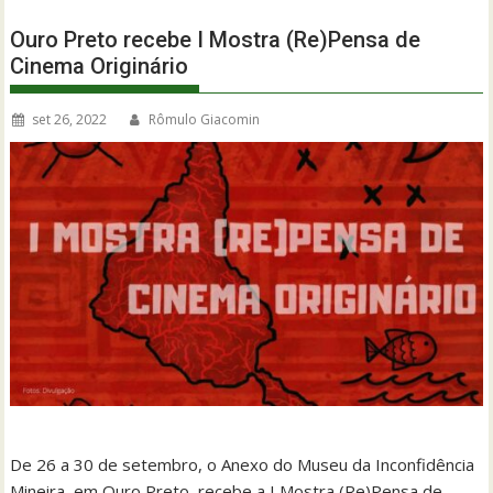
Ouro Preto recebe I Mostra (Re)Pensa de
Cinema Originário
set 26, 2022
Rômulo Giacomin
De 26 a 30 de setembro, o Anexo do Museu da Inconfidência
Mineira, em Ouro Preto, recebe a I Mostra (Re)Pensa de