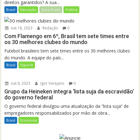
direitos garantidos? A sua...
Brasil
Educação
Ouro Preto
Política
out 18, 2023
Redação
0
Com Flamengo em 6º, Brasil tem sete times entre
os 30 melhores clubes do mundo
Futebol brasileiro tem sete times entre os 30 melhores clubes
do mundo. A equipe do país...
Brasil
Esporte
out 6, 2023
Igor Varejano
0
Grupo da Heineken integra ‘lista suja da escravidão’
do governo federal
O governo federal divulgou uma atualização da “lista suja” de
empregadores responsabilizados por mão de obra...
Brasil
Economia