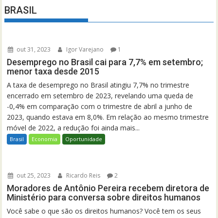
BRASIL
out 31, 2023
Igor Varejano
1
Desemprego no Brasil cai para 7,7% em setembro;
menor taxa desde 2015
A taxa de desemprego no Brasil atingiu 7,7% no trimestre
encerrado em setembro de 2023, revelando uma queda de
-0,4% em comparação com o trimestre de abril a junho de
2023, quando estava em 8,0%. Em relação ao mesmo trimestre
móvel de 2022, a redução foi ainda mais...
Brasil
Economia
Oportunidade
out 25, 2023
Ricardo Reis
2
Moradores de Antônio Pereira recebem diretora de
Ministério para conversa sobre direitos humanos
Você sabe o que são os direitos humanos? Você tem os seus