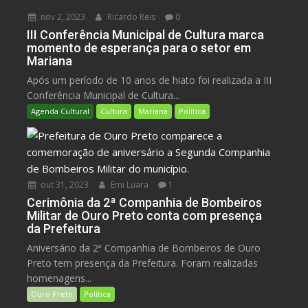
nov 2, 2023
Ricardo Reis
0
III Conferência Municipal de Cultura marca
momento de esperança para o setor em
Mariana
Após um período de 10 anos de hiato foi realizada a III
Conferência Municipal de Cultura...
Agenda Cultural
Cultura
Mariana
Política
out 31, 2023
Emi Luara
1
Cerimônia da 2ª Companhia de Bombeiros
Militar de Ouro Preto conta com presença
da Prefeitura
Aniversário da 2ª Companhia de Bombeiros de Ouro
Preto tem presença da Prefeitura. Foram realizadas
homenagens...
Ouro Preto
Política