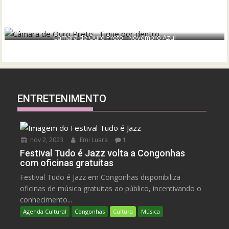
Câmara de Ouro Preto - Novembro Azul
ENTRETENIMENTO
nov 2, 2023
Emi Luara
1
Festival Tudo é Jazz volta a Congonhas
com oficinas gratuitas
Festival Tudo é Jazz em Congonhas disponibiliza
oficinas de música gratuitas ao público, incentivando o
conhecimento...
Agenda Cultural
Congonhas
Cultura
Música