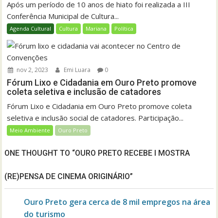
Após um período de 10 anos de hiato foi realizada a III
Conferência Municipal de Cultura...
Agenda Cultural
Cultura
Mariana
Política
nov 2, 2023
Emi Luara
0
Fórum Lixo e Cidadania em Ouro Preto promove
coleta seletiva e inclusão de catadores
Fórum Lixo e Cidadania em Ouro Preto promove coleta
seletiva e inclusão social de catadores. Participação...
Meio Ambiente
Ouro Preto
ONE THOUGHT TO “OURO PRETO RECEBE I MOSTRA
(RE)PENSA DE CINEMA ORIGINÁRIO”
Ouro Preto gera cerca de 8 mil empregos na área
do turismo