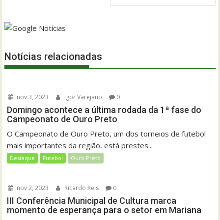
Notícias relacionadas
nov 3, 2023
Igor Varejano
0
Domingo acontece a última rodada da 1ª fase do
Campeonato de Ouro Preto
O Campeonato de Ouro Preto, um dos torneios de futebol
mais importantes da região, está prestes...
Destaque
Futebol
Ouro Preto
nov 2, 2023
Ricardo Reis
0
III Conferência Municipal de Cultura marca
momento de esperança para o setor em Mariana