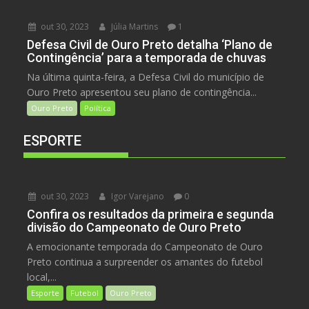
out 30, 2023
Júlia Martins
1
Defesa Civil de Ouro Preto detalha ‘Plano de
Contingência’ para a temporada de chuvas
Na última quinta-feira, a Defesa Civil do município de
Ouro Preto apresentou seu plano de contingência...
Ouro Preto
Política
ESPORTE
out 30, 2023
Igor Varejano
0
Confira os resultados da primeira e segunda
divisão do Campeonato de Ouro Preto
A emocionante temporada do Campeonato de Ouro
Preto continua a surpreender os amantes do futebol
local,...
Esporte
Futebol
Ouro Preto