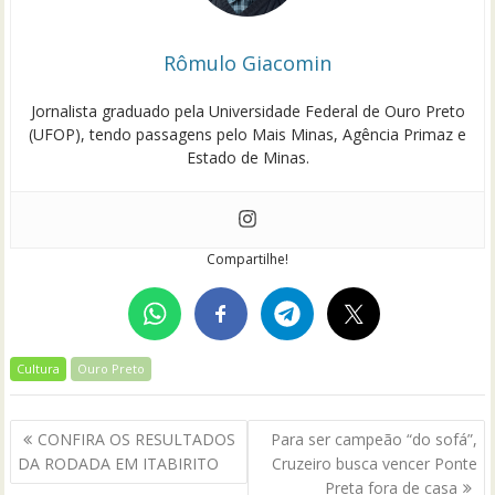
Rômulo Giacomin
Jornalista graduado pela Universidade Federal de Ouro Preto
(UFOP), tendo passagens pelo Mais Minas, Agência Primaz e
Estado de Minas.
Compartilhe!
Cultura
Ouro Preto
Navegação
CONFIRA OS RESULTADOS
Para ser campeão “do sofá”,
de
DA RODADA EM ITABIRITO
Cruzeiro busca vencer Ponte
Post
Preta fora de casa