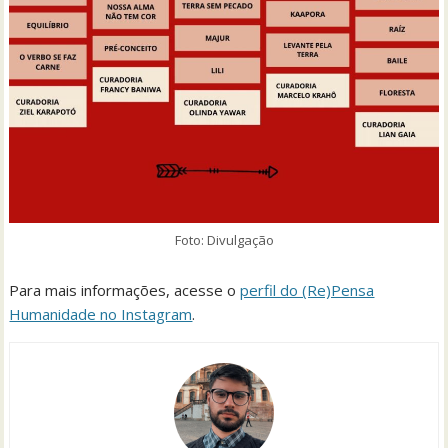
Foto: Divulgação
Para mais informações, acesse o
perfil do (Re)Pensa
Humanidade no Instagram
.