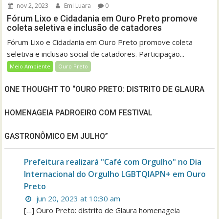
nov 2, 2023
Emi Luara
0
Fórum Lixo e Cidadania em Ouro Preto promove
coleta seletiva e inclusão de catadores
Fórum Lixo e Cidadania em Ouro Preto promove coleta
seletiva e inclusão social de catadores. Participação...
Meio Ambiente
Ouro Preto
ONE THOUGHT TO “OURO PRETO: DISTRITO DE GLAURA
HOMENAGEIA PADROEIRO COM FESTIVAL
GASTRONÔMICO EM JULHO”
Prefeitura realizará "Café com Orgulho" no Dia
Internacional do Orgulho LGBTQIAPN+ em Ouro
Preto
jun 20, 2023 at 10:30 am
[…] Ouro Preto: distrito de Glaura homenageia