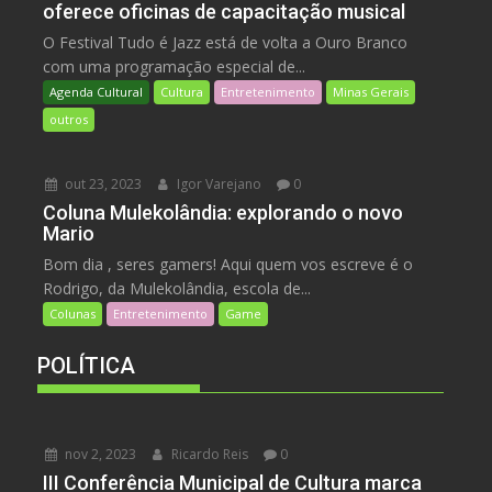
oferece oficinas de capacitação musical
O Festival Tudo é Jazz está de volta a Ouro Branco
com uma programação especial de...
Agenda Cultural
Cultura
Entretenimento
Minas Gerais
outros
out 23, 2023
Igor Varejano
0
Coluna Mulekolândia: explorando o novo
Mario
Bom dia , seres gamers! Aqui quem vos escreve é o
Rodrigo, da Mulekolândia, escola de...
Colunas
Entretenimento
Game
POLÍTICA
nov 2, 2023
Ricardo Reis
0
III Conferência Municipal de Cultura marca