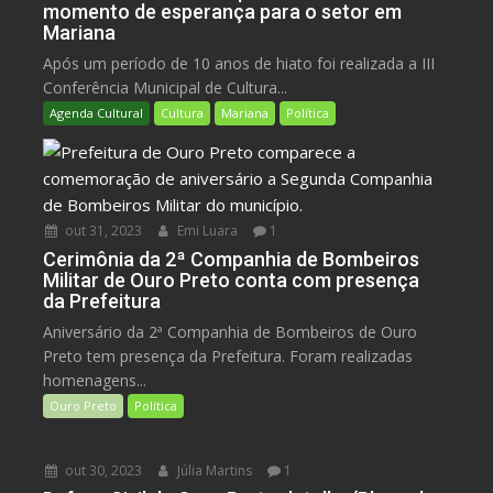
momento de esperança para o setor em
Mariana
Após um período de 10 anos de hiato foi realizada a III
Conferência Municipal de Cultura...
Agenda Cultural
Cultura
Mariana
Política
out 31, 2023
Emi Luara
1
Cerimônia da 2ª Companhia de Bombeiros
Militar de Ouro Preto conta com presença
da Prefeitura
Aniversário da 2ª Companhia de Bombeiros de Ouro
Preto tem presença da Prefeitura. Foram realizadas
homenagens...
Ouro Preto
Política
out 30, 2023
Júlia Martins
1