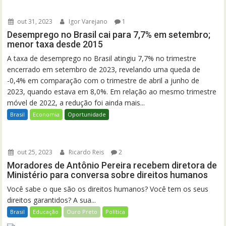
out 31, 2023
Igor Varejano
1
Desemprego no Brasil cai para 7,7% em setembro;
menor taxa desde 2015
A taxa de desemprego no Brasil atingiu 7,7% no trimestre
encerrado em setembro de 2023, revelando uma queda de
-0,4% em comparação com o trimestre de abril a junho de
2023, quando estava em 8,0%. Em relação ao mesmo trimestre
móvel de 2022, a redução foi ainda mais...
Brasil
Economia
Oportunidade
out 25, 2023
Ricardo Reis
2
Moradores de Antônio Pereira recebem diretora de
Ministério para conversa sobre direitos humanos
Você sabe o que são os direitos humanos? Você tem os seus
direitos garantidos? A sua...
Brasil
Educação
Ouro Preto
Política