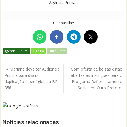
Agência Primaz.
Compartilhe!
Agenda Cultural
Cultura
Ouro Preto
Navegação
Mariana deve ter Audiência
Com oferta de bolsas estão
de
Pública para discutir
abertas as inscrições para o
Post
duplicação e pedágios da BR-
Programa Reflorestamento
356
Social em Ouro Preto
Notícias relacionadas