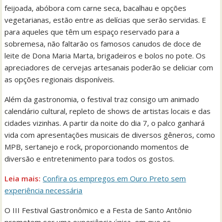
feijoada, abóbora com carne seca, bacalhau e opções
vegetarianas, estão entre as delícias que serão servidas. E
para aqueles que têm um espaço reservado para a
sobremesa, não faltarão os famosos canudos de doce de
leite de Dona Maria Marta, brigadeiros e bolos no pote. Os
apreciadores de cervejas artesanais poderão se deliciar com
as opções regionais disponíveis.
Além da gastronomia, o festival traz consigo um animado
calendário cultural, repleto de shows de artistas locais e das
cidades vizinhas. A partir da noite do dia 7, o palco ganhará
vida com apresentações musicais de diversos gêneros, como
MPB, sertanejo e rock, proporcionando momentos de
diversão e entretenimento para todos os gostos.
Leia mais:
Confira os empregos em Ouro Preto sem
experiência necessária
O III Festival Gastronômico e a Festa de Santo Antônio
prometem ser uma experiência única, em que os