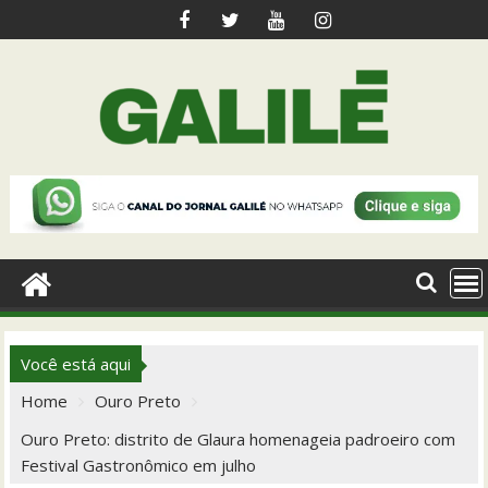
Skip
to
content
Você está aqui
Home
Ouro Preto
Ouro Preto: distrito de Glaura homenageia padroeiro com
Festival Gastronômico em julho