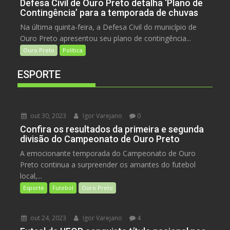
Defesa Civil de Ouro Preto detalha ‘Plano de
Contingência’ para a temporada de chuvas
Na última quinta-feira, a Defesa Civil do município de
Ouro Preto apresentou seu plano de contingência...
Ouro Preto
Política
ESPORTE
out 30, 2023
Igor Varejano
0
Confira os resultados da primeira e segunda
divisão do Campeonato de Ouro Preto
A emocionante temporada do Campeonato de Ouro
Preto continua a surpreender os amantes do futebol
local,...
Esporte
Futebol
Ouro Preto
out 24, 2023
Igor Varejano
4