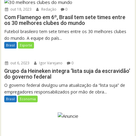
out 18, 2023
Redação
0
Com Flamengo em 6º, Brasil tem sete times entre
os 30 melhores clubes do mundo
Futebol brasileiro tem sete times entre os 30 melhores clubes
do mundo. A equipe do país...
Brasil
Esporte
out 6, 2023
Igor Varejano
0
Grupo da Heineken integra ‘lista suja da escravidão’
do governo federal
O governo federal divulgou uma atualização da “lista suja” de
empregadores responsabilizados por mão de obra...
Brasil
Economia