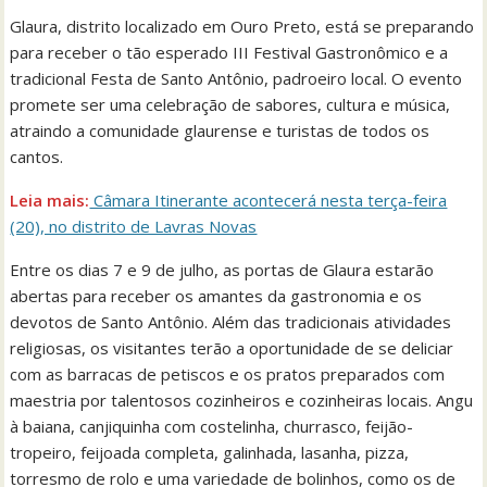
Glaura, distrito localizado em Ouro Preto, está se preparando
para receber o tão esperado III Festival Gastronômico e a
tradicional Festa de Santo Antônio, padroeiro local. O evento
promete ser uma celebração de sabores, cultura e música,
atraindo a comunidade glaurense e turistas de todos os
cantos.
Leia mais:
Câmara Itinerante acontecerá nesta terça-feira
(20), no distrito de Lavras Novas
Entre os dias 7 e 9 de julho, as portas de Glaura estarão
abertas para receber os amantes da gastronomia e os
devotos de Santo Antônio. Além das tradicionais atividades
religiosas, os visitantes terão a oportunidade de se deliciar
com as barracas de petiscos e os pratos preparados com
maestria por talentosos cozinheiros e cozinheiras locais. Angu
à baiana, canjiquinha com costelinha, churrasco, feijão-
tropeiro, feijoada completa, galinhada, lasanha, pizza,
torresmo de rolo e uma variedade de bolinhos, como os de