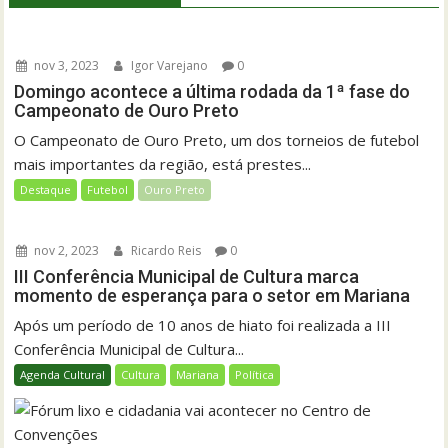
nov 3, 2023
Igor Varejano
0
Domingo acontece a última rodada da 1ª fase do
Campeonato de Ouro Preto
O Campeonato de Ouro Preto, um dos torneios de futebol
mais importantes da região, está prestes...
Destaque
Futebol
Ouro Preto
nov 2, 2023
Ricardo Reis
0
III Conferência Municipal de Cultura marca
momento de esperança para o setor em Mariana
Após um período de 10 anos de hiato foi realizada a III
Conferência Municipal de Cultura...
Agenda Cultural
Cultura
Mariana
Política