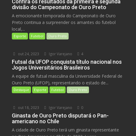
Confira os resultados da primeira e segunda
divisão do Campeonato de Ouro Preto
A emocionante temporada do Campeonato de Ouro
Preto continua a surpreender os amantes do futebol
local,...
Esporte
Futebol
Ouro Preto
out 24, 2023
Igor Varejano
4
Futsal da UFOP conquista título nacional nos
Jogos Universitários Brasileiros
A equipe de futsal masculina da Universidade Federal de
Ouro Preto (UFOP), representando o estado de...
Destaque
Esporte
Futebol
Ouro Preto
out 18, 2023
Igor Varejano
0
Ginasta de Ouro Preto disputará o Pan-
americano no Chile
A cidade de Ouro Preto terá um ginasta representante