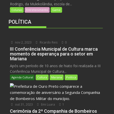
Rodrigo, da Mulekolândia, escola de...
Colunas
Entretenimento
Game
POLÍTICA
nov 2, 2023
Ricardo Reis
0
III Conferência Municipal de Cultura marca
momento de esperança para o setor em
Mariana
Após um período de 10 anos de hiato foi realizada a III
Conferência Municipal de Cultura...
Agenda Cultural
Cultura
Mariana
Política
out 31, 2023
Emi Luara
1
Cerimônia da 2ª Companhia de Bombeiros