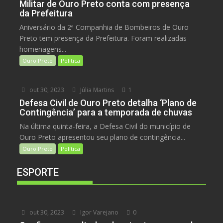
Militar de Ouro Preto conta com presença
da Prefeitura
Aniversário da 2ª Companhia de Bombeiros de Ouro
Preto tem presença da Prefeitura. Foram realizadas
homenagens...
Ouro Preto
Política
out 30, 2023
Júlia Martins
1
Defesa Civil de Ouro Preto detalha ‘Plano de
Contingência’ para a temporada de chuvas
Na última quinta-feira, a Defesa Civil do município de
Ouro Preto apresentou seu plano de contingência...
Ouro Preto
Política
ESPORTE
out 30, 2023
Igor Varejano
0