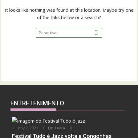
It looks like nothing was found at this location. Maybe try one
of the links below or a search?
ENTRETENIMENTO
nov 2, 2023
Emi Luara
1
Festival Tudo é Jazz volta a Congonhas