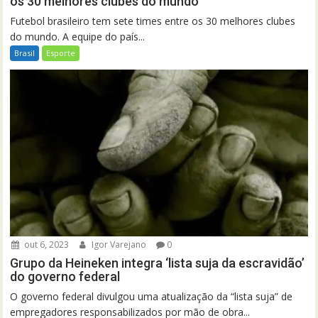
os 30 melhores clubes do mundo
Futebol brasileiro tem sete times entre os 30 melhores clubes
do mundo. A equipe do país...
Brasil
Esporte
out 6, 2023
Igor Varejano
0
Grupo da Heineken integra ‘lista suja da escravidão’
do governo federal
O governo federal divulgou uma atualização da “lista suja” de
empregadores responsabilizados por mão de obra...