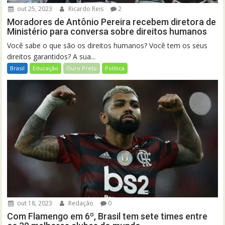
out 25, 2023
Ricardo Reis
2
Moradores de Antônio Pereira recebem diretora de
Ministério para conversa sobre direitos humanos
Você sabe o que são os direitos humanos? Você tem os seus
direitos garantidos? A sua...
Brasil
Educação
Ouro Preto
Política
out 18, 2023
Redação
0
Com Flamengo em 6º, Brasil tem sete times entre