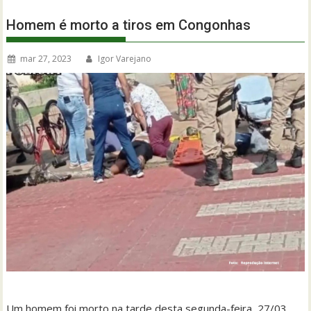
Homem é morto a tiros em Congonhas
mar 27, 2023
Igor Varejano
Um homem foi morto na tarde desta segunda-feira, 27/03,