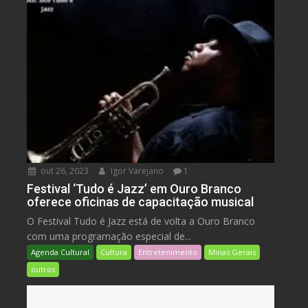
out 26, 2023
Igor Varejano
1
Festival ‘Tudo é Jazz’ em Ouro Branco
oferece oficinas de capacitação musical
O Festival Tudo é Jazz está de volta a Ouro Branco
com uma programação especial de...
Agenda Cultural
Cultura
Entretenimento
Minas Gerais
outros