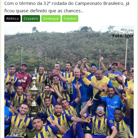
Com o término da 32ª rodada do Campeonato Brasileiro, já
ficou quase definido que as chances...
Atlético
Cruzeiro
Destaque
Futebol