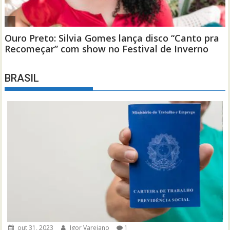
BRASIL
out 31, 2023
Igor Varejano
1