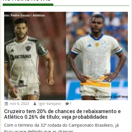
nov 6, 2023
Igor Varejano
1
Cruzeiro tem 20% de chances de rebaixamento e
Atlético 0.26% de título; veja probabilidades
Com o término da 32ª rodada do Campeonato Brasileiro, já
ficou quase definido que as chances...