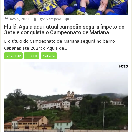
nov 5, 2023
Igor Varejano
1
Flu lá, Águia aqui: atual campeão segura ímpeto do
Sete e conquista o Campeonato de Mariana
E o título do Campeonato de Mariana seguirá no bairro
Cabanas até 2024: o Águia de...
Destaque
Futebol
Mariana