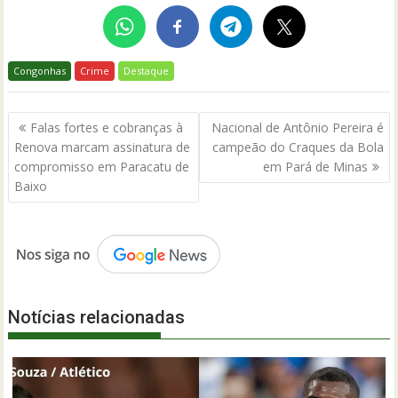
Congonhas
Crime
Destaque
Navegação
Falas fortes e cobranças à
Nacional de Antônio Pereira é
de
Renova marcam assinatura de
campeão do Craques da Bola
Post
compromisso em Paracatu de
em Pará de Minas
Baixo
Notícias relacionadas