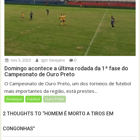
nov 3, 2023
Igor Varejano
0
Domingo acontece a última rodada da 1ª fase do
Campeonato de Ouro Preto
O Campeonato de Ouro Preto, um dos torneios de futebol
mais importantes da região, está prestes...
Destaque
Futebol
Ouro Preto
2 THOUGHTS TO “HOMEM É MORTO A TIROS EM
CONGONHAS”