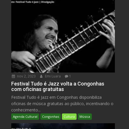
nov 2, 2023
Emi Luara
1
Festival Tudo é Jazz volta a Congonhas
com oficinas gratuitas
Festival Tudo é Jazz em Congonhas disponibiliza
oficinas de música gratuitas ao público, incentivando o
conhecimento...
Agenda Cultural
Congonhas
Cultura
Música