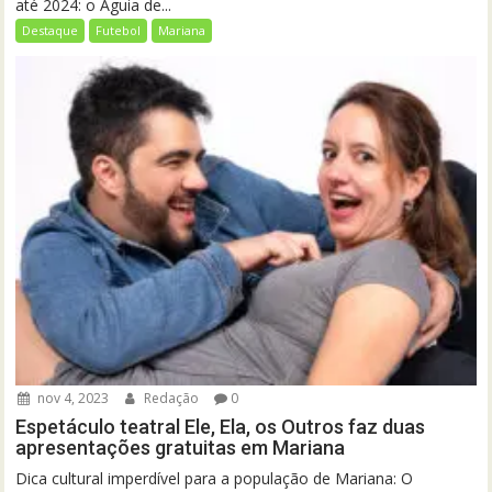
até 2024: o Águia de...
Destaque
Futebol
Mariana
nov 4, 2023
Redação
0
Espetáculo teatral Ele, Ela, os Outros faz duas
apresentações gratuitas em Mariana
Dica cultural imperdível para a população de Mariana: O