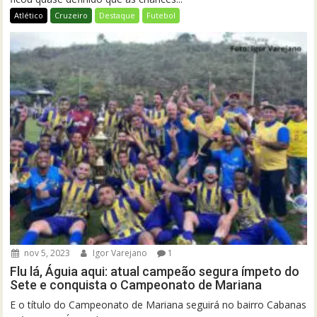
Atlético
Cruzeiro
Destaque
Futebol
nov 5, 2023
Igor Varejano
1
Flu lá, Águia aqui: atual campeão segura ímpeto do
Sete e conquista o Campeonato de Mariana
E o título do Campeonato de Mariana seguirá no bairro Cabanas