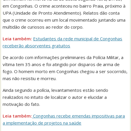
em Congonhas. O crime aconteceu no bairro Praia, próximo à
UPA (Unidade de Pronto Atendimento). Relatos dão conta
que o crime ocorreu em um local movimentado juntando uma
multidão de curiosos ao redor do corpo.
Leia também:
Estudantes da rede municipal de Congonhas
receberão absorventes gratuitos
De acordo com informações preliminares da Polícia Militar, a
vítima tem 35 anos e foi atingido por disparos de arma de
fogo. O homem morto em Congonhas chegou a ser socorrido,
mas não resistiu e morreu.
Ainda segundo a polícia, levantamentos estão sendo
realizados no intuito de localizar o autor e elucidar a
motivação do fato.
Leia também:
Congonhas recebe emendas impositivas para
a implementação de projetos na saúde