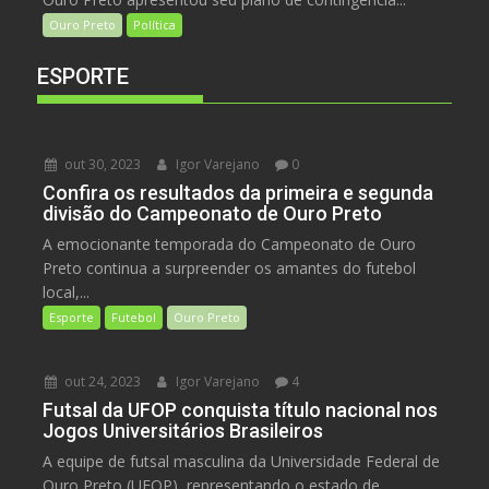
Ouro Preto
Política
ESPORTE
out 30, 2023
Igor Varejano
0
Confira os resultados da primeira e segunda
divisão do Campeonato de Ouro Preto
A emocionante temporada do Campeonato de Ouro
Preto continua a surpreender os amantes do futebol
local,...
Esporte
Futebol
Ouro Preto
out 24, 2023
Igor Varejano
4
Futsal da UFOP conquista título nacional nos
Jogos Universitários Brasileiros
A equipe de futsal masculina da Universidade Federal de
Ouro Preto (UFOP), representando o estado de...