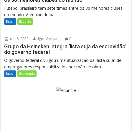
Futebol brasileiro tem sete times entre os 30 melhores clubes
do mundo. A equipe do país...
Brasil
Esporte
out 6, 2023
Igor Varejano
0
Grupo da Heineken integra ‘lista suja da escravidão’
do governo federal
O governo federal divulgou uma atualização da “lista suja” de
empregadores responsabilizados por mão de obra...
Brasil
Economia