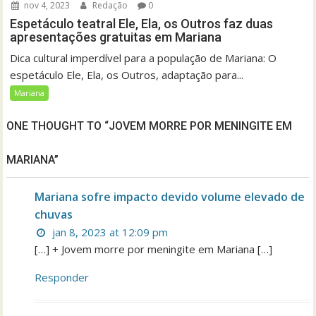
nov 4, 2023
Redação
0
Espetáculo teatral Ele, Ela, os Outros faz duas
apresentações gratuitas em Mariana
Dica cultural imperdível para a população de Mariana: O
espetáculo Ele, Ela, os Outros, adaptação para...
Mariana
ONE THOUGHT TO “JOVEM MORRE POR MENINGITE EM
MARIANA”
Mariana sofre impacto devido volume elevado de
chuvas
jan 8, 2023 at 12:09 pm
[…] + Jovem morre por meningite em Mariana […]
Responder