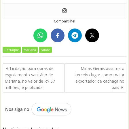
Compartilhe!
Destaque
Mariana
Saúde
Navegação
Licitação para obras de
Minas Gerais assume o
de
esgotamento sanitário de
terceiro lugar como maior
Post
Mariana, no valor de R$ 57
exportador de cachaça no
milhões, é publicada
país