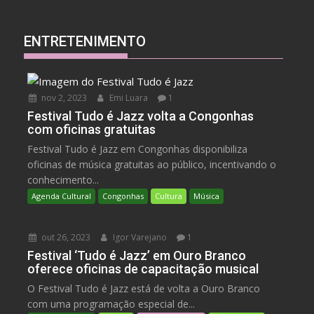
ENTRETENIMENTO
nov 2, 2023
Emi Luara
1
Festival Tudo é Jazz volta a Congonhas
com oficinas gratuitas
Festival Tudo é Jazz em Congonhas disponibiliza
oficinas de música gratuitas ao público, incentivando o
conhecimento...
Agenda Cultural
Congonhas
Cultura
Música
out 26, 2023
Igor Varejano
1
Festival ‘Tudo é Jazz’ em Ouro Branco
oferece oficinas de capacitação musical
O Festival Tudo é Jazz está de volta a Ouro Branco
com uma programação especial de...