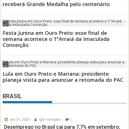
BRASIL
out 31, 2023
Igor Varejano
1
Desemprego no Brasil cai para 7,7% em setembro;