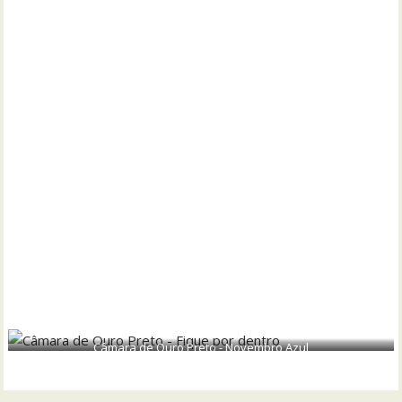
Câmara de Ouro Preto - Novembro Azul