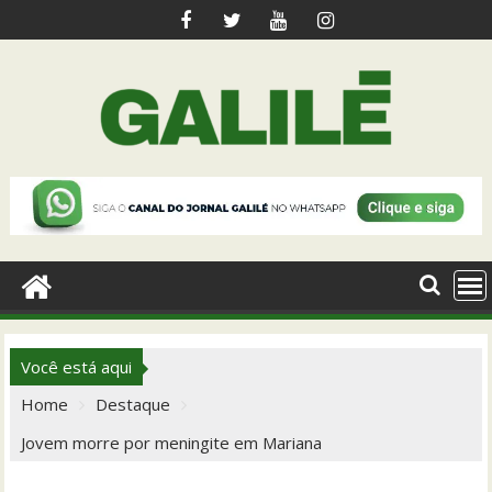
Skip
to
content
Você está aqui
Home
Destaque
Jovem morre por meningite em Mariana