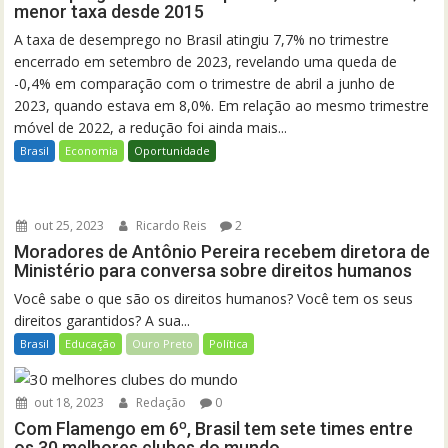
menor taxa desde 2015
A taxa de desemprego no Brasil atingiu 7,7% no trimestre
encerrado em setembro de 2023, revelando uma queda de
-0,4% em comparação com o trimestre de abril a junho de
2023, quando estava em 8,0%. Em relação ao mesmo trimestre
móvel de 2022, a redução foi ainda mais...
Brasil
Economia
Oportunidade
out 25, 2023
Ricardo Reis
2
Moradores de Antônio Pereira recebem diretora de
Ministério para conversa sobre direitos humanos
Você sabe o que são os direitos humanos? Você tem os seus
direitos garantidos? A sua...
Brasil
Educação
Ouro Preto
Política
out 18, 2023
Redação
0
Com Flamengo em 6º, Brasil tem sete times entre
os 30 melhores clubes do mundo