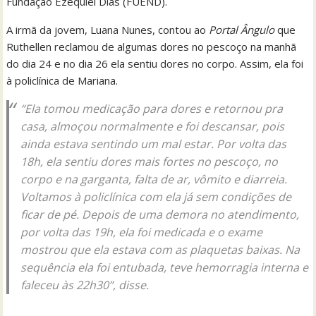
Fundação Ezequiel Dias (FUEND).
A irmã da jovem, Luana Nunes, contou ao
Portal Ângulo
que
Ruthellen reclamou de algumas dores no pescoço na manhã
do dia 24 e no dia 26 ela sentiu dores no corpo. Assim, ela foi
à policlínica de Mariana.
“Ela tomou medicação para dores e retornou pra
casa, almoçou normalmente e foi descansar, pois
ainda estava sentindo um mal estar. Por volta das
18h, ela sentiu dores mais fortes no pescoço, no
corpo e na garganta, falta de ar, vômito e diarreia.
Voltamos à policlínica com ela já sem condições de
ficar de pé. Depois de uma demora no atendimento,
por volta das 19h, ela foi medicada e o exame
mostrou que ela estava com as plaquetas baixas. Na
sequência ela foi entubada, teve hemorragia interna e
faleceu às 22h30”, disse.