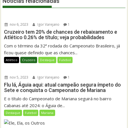
Notícias relacionadas
nov 6, 2023
Igor Varejano
1
Cruzeiro tem 20% de chances de rebaixamento e
Atlético 0.26% de título; veja probabilidades
Com o término da 32ª rodada do Campeonato Brasileiro, já
ficou quase definido que as chances...
Atlético
Cruzeiro
Destaque
Futebol
nov 5, 2023
Igor Varejano
1
Flu lá, Águia aqui: atual campeão segura ímpeto do
Sete e conquista o Campeonato de Mariana
E o título do Campeonato de Mariana seguirá no bairro
Cabanas até 2024: o Águia de...
Destaque
Futebol
Mariana