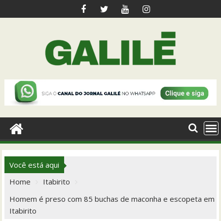
Skip
to
content
Você está aqui
Home
Itabirito
Homem é preso com 85 buchas de maconha e escopeta em
Itabirito