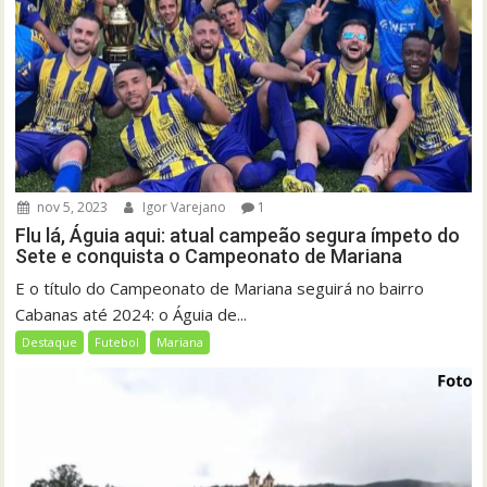
nov 5, 2023
Igor Varejano
1
Flu lá, Águia aqui: atual campeão segura ímpeto do
Sete e conquista o Campeonato de Mariana
E o título do Campeonato de Mariana seguirá no bairro
Cabanas até 2024: o Águia de...
Destaque
Futebol
Mariana