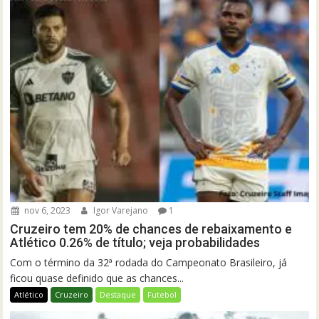
nov 6, 2023
Igor Varejano
1
Cruzeiro tem 20% de chances de rebaixamento e
Atlético 0.26% de título; veja probabilidades
Com o término da 32ª rodada do Campeonato Brasileiro, já
ficou quase definido que as chances...
Atlético
Cruzeiro
Destaque
Futebol