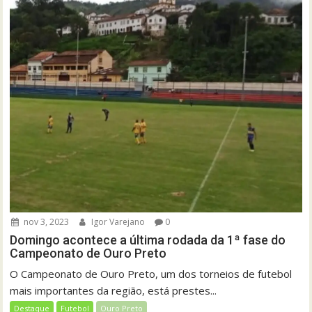
nov 3, 2023
Igor Varejano
0
Domingo acontece a última rodada da 1ª fase do
Campeonato de Ouro Preto
O Campeonato de Ouro Preto, um dos torneios de futebol
mais importantes da região, está prestes...
Destaque
Futebol
Ouro Preto