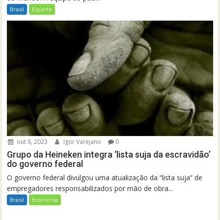
Brasil
Esporte
out 6, 2023
Igor Varejano
0
Grupo da Heineken integra ‘lista suja da escravidão’
do governo federal
O governo federal divulgou uma atualização da “lista suja” de
empregadores responsabilizados por mão de obra...
Brasil
Economia