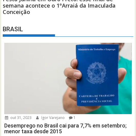
BRASIL
out 31, 2023
Igor Varejano
1
Desemprego no Brasil cai para 7,7% em setembro;
menor taxa desde 2015