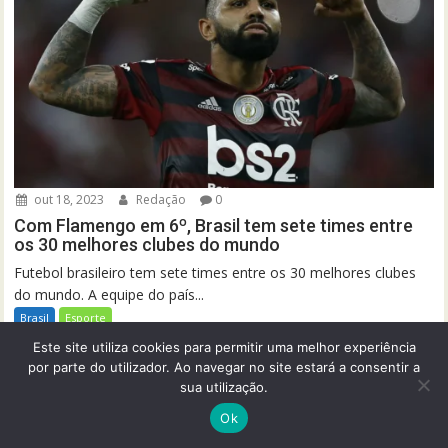
out 18, 2023
Redação
0
Com Flamengo em 6º, Brasil tem sete times entre
os 30 melhores clubes do mundo
Futebol brasileiro tem sete times entre os 30 melhores clubes
do mundo. A equipe do país...
Brasil
Esporte
Este site utiliza cookies para permitir uma melhor experiência
por parte do utilizador. Ao navegar no site estará a consentir a
sua utilização.
Ok