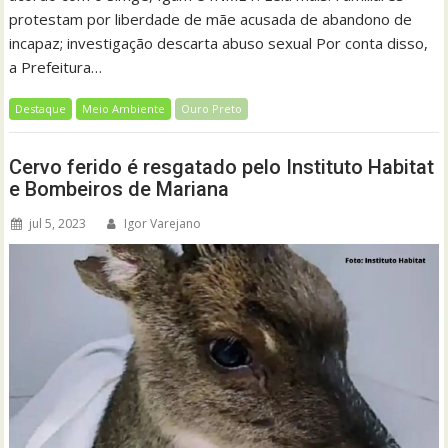
protestam por liberdade de mãe acusada de abandono de
incapaz; investigação descarta abuso sexual Por conta disso,
a Prefeitura…
Destaque
Meio Ambiente
Ouro Preto
Cervo ferido é resgatado pelo Instituto Habitat
e Bombeiros de Mariana
jul 5, 2023
Igor Varejano