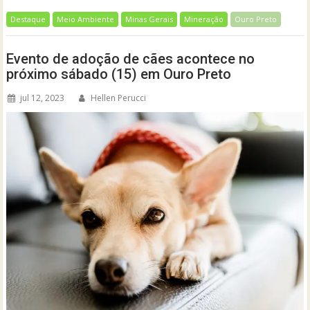
Destaque
Meio Ambiente
Minas Gerais
Mineração
Ouro Preto
Evento de adoção de cães acontece no
próximo sábado (15) em Ouro Preto
jul 12, 2023
Hellen Perucci