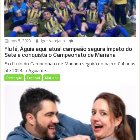
nov 5, 2023
Igor Varejano
1
Flu lá, Águia aqui: atual campeão segura ímpeto do
Sete e conquista o Campeonato de Mariana
E o título do Campeonato de Mariana seguirá no bairro Cabanas
até 2024: o Águia de...
Destaque
Futebol
Mariana