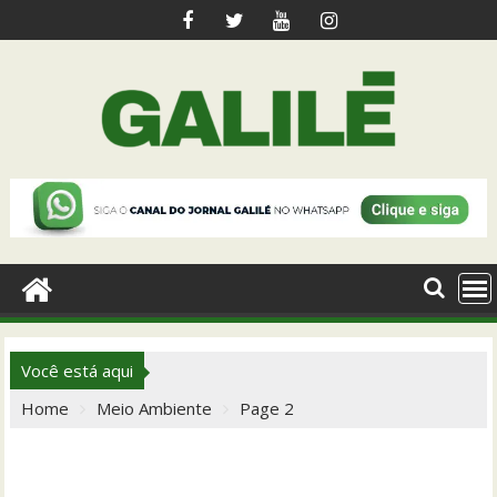
Skip
to
content
Você está aqui
Home
Meio Ambiente
Page 2