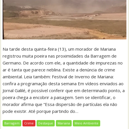
Na tarde desta quinta-feira (13), um morador de Mariana
registrou muita poeira nas proximidades da Barragem de
Germano. De acordo com ele, a quantidade de impurezas no
ar é tanta que parece neblina. Existe a denúncia de crime
ambiental. Leia também: Festival de Inverno de Mariana:
confira a programação desta semana Em vídeos enviados ao
Jornal Galilé, é possível conferir que em determinado ponto, a
poeira chega a encobrir a paisagem. Sem se identificar, o
morador afirma que “Essa dispersão de partículas ela não
pode existir. Até porque partindo do…
Barragem
Crime
Destaque
Mariana
Meio Ambiente