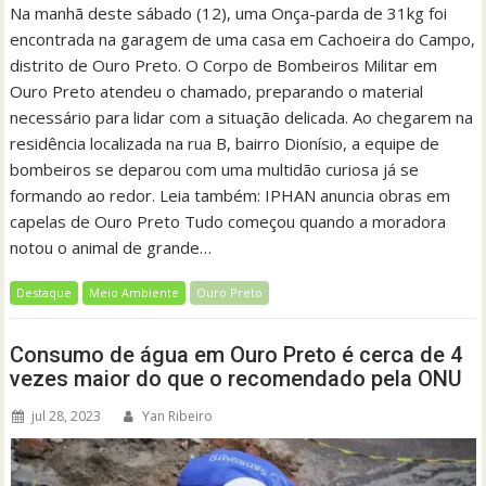
Na manhã deste sábado (12), uma Onça-parda de 31kg foi
encontrada na garagem de uma casa em Cachoeira do Campo,
distrito de Ouro Preto. O Corpo de Bombeiros Militar em
Ouro Preto atendeu o chamado, preparando o material
necessário para lidar com a situação delicada. Ao chegarem na
residência localizada na rua B, bairro Dionísio, a equipe de
bombeiros se deparou com uma multidão curiosa já se
formando ao redor. Leia também: IPHAN anuncia obras em
capelas de Ouro Preto Tudo começou quando a moradora
notou o animal de grande…
Destaque
Meio Ambiente
Ouro Preto
Consumo de água em Ouro Preto é cerca de 4
vezes maior do que o recomendado pela ONU
jul 28, 2023
Yan Ribeiro