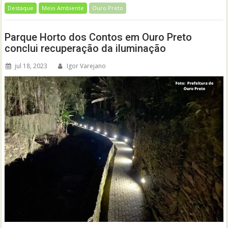
Destaque
Meio Ambiente
Ouro Preto
Parque Horto dos Contos em Ouro Preto
conclui recuperação da iluminação
jul 18, 2023
Igor Varejano