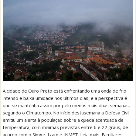
A cidade de Ouro Preto está enfrentando uma onda de frio
intenso e baixa umidade nos últimos dias, e a perspectiva é
que se mantenha assim por pelo menos mais duas semanas,
segundo o Climatempo. No início destasemana a Defesa Civil
emitiu um alerta à população sobre a queda acentuada de
temperatura, com mínimas previstas entre 6 e 22 graus, de
acordo com o Simge, Igam e INMET. Leia mais: Familiares