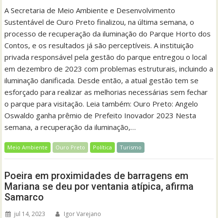
A Secretaria de Meio Ambiente e Desenvolvimento
Sustentável de Ouro Preto finalizou, na última semana, o
processo de recuperação da iluminação do Parque Horto dos
Contos, e os resultados já são perceptíveis. A instituição
privada responsável pela gestão do parque entregou o local
em dezembro de 2023 com problemas estruturais, incluindo a
iluminação danificada. Desde então, a atual gestão tem se
esforçado para realizar as melhorias necessárias sem fechar
o parque para visitação. Leia também: Ouro Preto: Angelo
Oswaldo ganha prêmio de Prefeito Inovador 2023 Nesta
semana, a recuperação da iluminação,…
Meio Ambiente
Ouro Preto
Política
Turismo
Poeira em proximidades de barragens em
Mariana se deu por ventania atípica, afirma
Samarco
jul 14, 2023
Igor Varejano