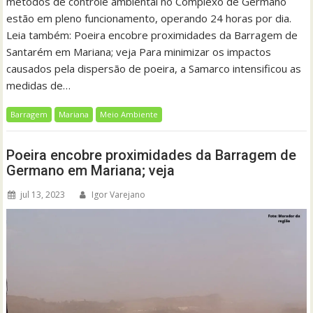
métodos de controle ambiental no Complexo de Germano
estão em pleno funcionamento, operando 24 horas por dia.
Leia também: Poeira encobre proximidades da Barragem de
Santarém em Mariana; veja Para minimizar os impactos
causados pela dispersão de poeira, a Samarco intensificou as
medidas de…
Barragem
Mariana
Meio Ambiente
Poeira encobre proximidades da Barragem de
Germano em Mariana; veja
jul 13, 2023
Igor Varejano