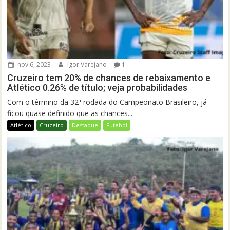
nov 6, 2023
Igor Varejano
1
Cruzeiro tem 20% de chances de rebaixamento e
Atlético 0.26% de título; veja probabilidades
Com o término da 32ª rodada do Campeonato Brasileiro, já
ficou quase definido que as chances...
Atlético
Cruzeiro
Destaque
Futebol