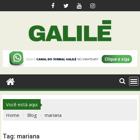
Skip
to
content
Você está aqui
Home
Blog
mariana
Tag:
mariana