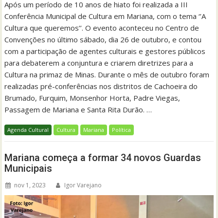
Após um período de 10 anos de hiato foi realizada a III
Conferência Municipal de Cultura em Mariana, com o tema ‘’A
Cultura que queremos’’. O evento aconteceu no Centro de
Convenções no último sábado, dia 26 de outubro, e contou
com a participação de agentes culturais e gestores públicos
para debaterem a conjuntura e criarem diretrizes para a
Cultura na primaz de Minas. Durante o mês de outubro foram
realizadas pré-conferências nos distritos de Cachoeira do
Brumado, Furquim, Monsenhor Horta, Padre Viegas,
Passagem de Mariana e Santa Rita Durão. …
Agenda Cultural
Cultura
Mariana
Política
Mariana começa a formar 34 novos Guardas
Municipais
nov 1, 2023
Igor Varejano