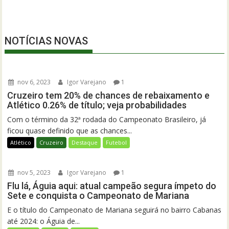
NOTÍCIAS NOVAS
nov 6, 2023
Igor Varejano
1
Cruzeiro tem 20% de chances de rebaixamento e
Atlético 0.26% de título; veja probabilidades
Com o término da 32ª rodada do Campeonato Brasileiro, já
ficou quase definido que as chances...
Atlético
Cruzeiro
Destaque
Futebol
nov 5, 2023
Igor Varejano
1
Flu lá, Águia aqui: atual campeão segura ímpeto do
Sete e conquista o Campeonato de Mariana
E o título do Campeonato de Mariana seguirá no bairro Cabanas
até 2024: o Águia de...