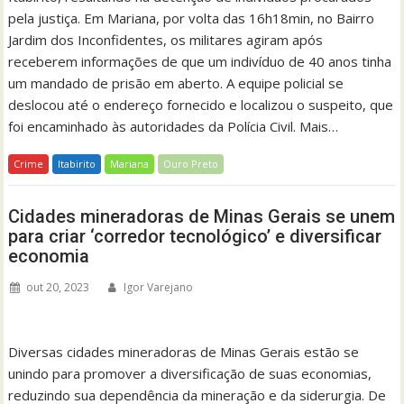
pela justiça. Em Mariana, por volta das 16h18min, no Bairro
Jardim dos Inconfidentes, os militares agiram após
receberem informações de que um indivíduo de 40 anos tinha
um mandado de prisão em aberto. A equipe policial se
deslocou até o endereço fornecido e localizou o suspeito, que
foi encaminhado às autoridades da Polícia Civil. Mais…
Crime
Itabirito
Mariana
Ouro Preto
Cidades mineradoras de Minas Gerais se unem
para criar ‘corredor tecnológico’ e diversificar
economia
out 20, 2023
Igor Varejano
Diversas cidades mineradoras de Minas Gerais estão se
unindo para promover a diversificação de suas economias,
reduzindo sua dependência da mineração e da siderurgia. De