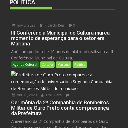
POLÍTICA
nov 2, 2023
Ricardo Reis
0
III Conferência Municipal de Cultura marca
momento de esperança para o setor em
Mariana
Após um período de 10 anos de hiato foi realizada a III
Conferência Municipal de Cultura...
Agenda Cultural
Cultura
Mariana
Política
out 31, 2023
Emi Luara
1
Cerimônia da 2ª Companhia de Bombeiros
Militar de Ouro Preto conta com presença
da Prefeitura
Aniversário da 2ª Companhia de Bombeiros de Ouro
Preto tem presença da Prefeitura. Foram realizadas