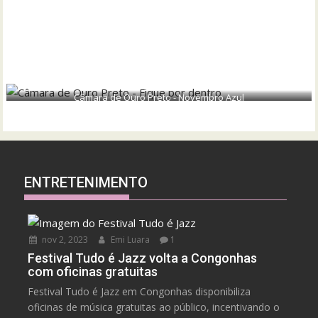
Câmara de Ouro Preto - Novembro Azul
ENTRETENIMENTO
nov 2, 2023
Emi Luara
1
Festival Tudo é Jazz volta a Congonhas
com oficinas gratuitas
Festival Tudo é Jazz em Congonhas disponibiliza
oficinas de música gratuitas ao público, incentivando o