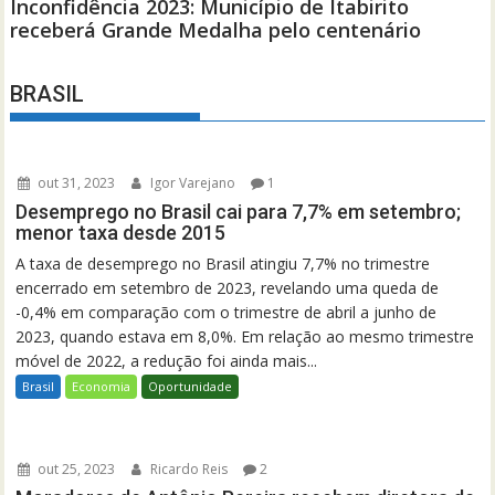
BRASIL
out 31, 2023
Igor Varejano
1
Desemprego no Brasil cai para 7,7% em setembro;
menor taxa desde 2015
A taxa de desemprego no Brasil atingiu 7,7% no trimestre
encerrado em setembro de 2023, revelando uma queda de
-0,4% em comparação com o trimestre de abril a junho de
2023, quando estava em 8,0%. Em relação ao mesmo trimestre
móvel de 2022, a redução foi ainda mais...
Brasil
Economia
Oportunidade
out 25, 2023
Ricardo Reis
2