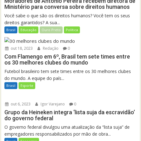
Moradores de Antônio Pereira recebem diretora de
Ministério para conversa sobre direitos humanos
Você sabe o que são os direitos humanos? Você tem os seus
direitos garantidos? A sua...
Brasil
Educação
Ouro Preto
Política
out 18, 2023
Redação
0
Com Flamengo em 6º, Brasil tem sete times entre
os 30 melhores clubes do mundo
Futebol brasileiro tem sete times entre os 30 melhores clubes
do mundo. A equipe do país...
Brasil
Esporte
out 6, 2023
Igor Varejano
0
Grupo da Heineken integra ‘lista suja da escravidão’
do governo federal
O governo federal divulgou uma atualização da “lista suja” de
empregadores responsabilizados por mão de obra...