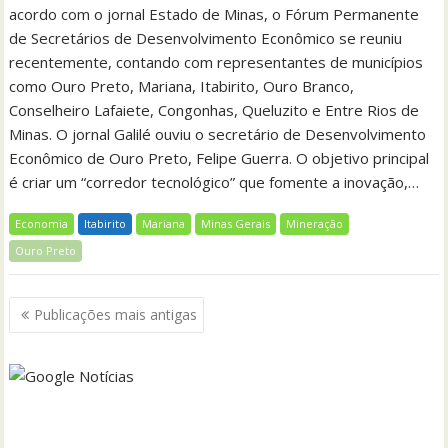
acordo com o jornal Estado de Minas, o Fórum Permanente
de Secretários de Desenvolvimento Econômico se reuniu
recentemente, contando com representantes de municípios
como Ouro Preto, Mariana, Itabirito, Ouro Branco,
Conselheiro Lafaiete, Congonhas, Queluzito e Entre Rios de
Minas. O jornal Galilé ouviu o secretário de Desenvolvimento
Econômico de Ouro Preto, Felipe Guerra. O objetivo principal
é criar um “corredor tecnológico” que fomente a inovação,…
Economia
Itabirito
Mariana
Minas Gerais
Mineração
Ouro Preto
Navegação
Publicações mais antigas
por
posts