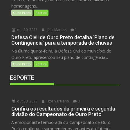
homenagens...
Ouro Preto
Política
out 30, 2023
Júlia Martins
1
Defesa Civil de Ouro Preto detalha ‘Plano de
Contingência’ para a temporada de chuvas
Na última quinta-feira, a Defesa Civil do município de
Ouro Preto apresentou seu plano de contingência...
Ouro Preto
Política
ESPORTE
out 30, 2023
Igor Varejano
0
Confira os resultados da primeira e segunda
divisão do Campeonato de Ouro Preto
A emocionante temporada do Campeonato de Ouro
Preto continua a surpreender os amantes do futebol