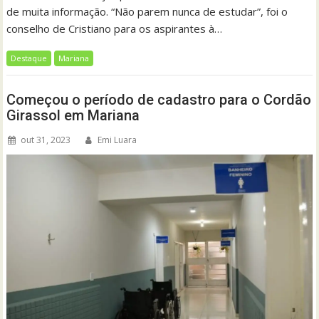
de muita informação. “Não parem nunca de estudar”, foi o
conselho de Cristiano para os aspirantes à…
Destaque
Mariana
Começou o período de cadastro para o Cordão
Girassol em Mariana
out 31, 2023
Emi Luara