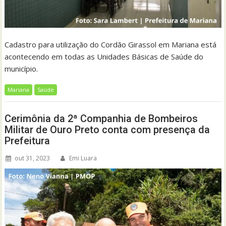
Cadastro para utilização do Cordão Girassol em Mariana está
acontecendo em todas as Unidades Básicas de Saúde do
município.
Mariana
Saúde
Cerimônia da 2ª Companhia de Bombeiros
Militar de Ouro Preto conta com presença da
Prefeitura
out 31, 2023
Emi Luara