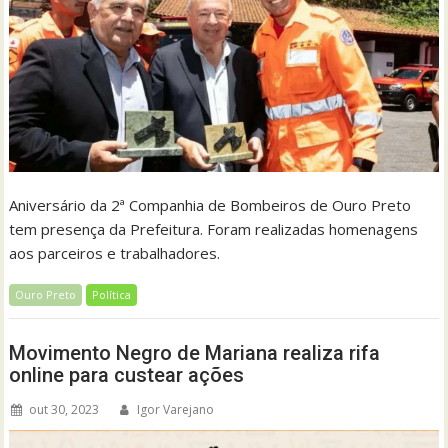
Aniversário da 2ª Companhia de Bombeiros de Ouro Preto
tem presença da Prefeitura. Foram realizadas homenagens
aos parceiros e trabalhadores.
Ouro Preto
Política
Movimento Negro de Mariana realiza rifa
online para custear ações
out 30, 2023
Igor Varejano