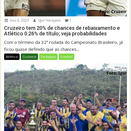
nov 6, 2023
Igor Varejano
1
Cruzeiro tem 20% de chances de rebaixamento e
Atlético 0.26% de título; veja probabilidades
Com o término da 32ª rodada do Campeonato Brasileiro, já
ficou quase definido que as chances...
Atlético
Cruzeiro
Destaque
Futebol