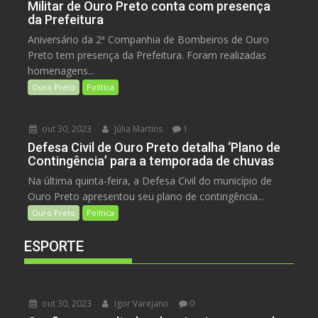
Militar de Ouro Preto conta com presença
da Prefeitura
Aniversário da 2ª Companhia de Bombeiros de Ouro
Preto tem presença da Prefeitura. Foram realizadas
homenagens...
Ouro Preto
Política
out 30, 2023
Júlia Martins
1
Defesa Civil de Ouro Preto detalha ‘Plano de
Contingência’ para a temporada de chuvas
Na última quinta-feira, a Defesa Civil do município de
Ouro Preto apresentou seu plano de contingência...
Ouro Preto
Política
ESPORTE
out 30, 2023
Igor Varejano
0