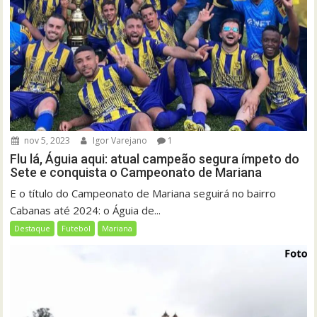
nov 5, 2023
Igor Varejano
1
Flu lá, Águia aqui: atual campeão segura ímpeto do
Sete e conquista o Campeonato de Mariana
E o título do Campeonato de Mariana seguirá no bairro
Cabanas até 2024: o Águia de...
Destaque
Futebol
Mariana