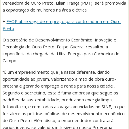
vereadora de Ouro Preto, Lilian França (PDT), será promovida
a capacitação de mulheres na área elétrica.
+
FAOP abre vaga de emprego para controladoria em Ouro
Preto
O secretário de Desenvolvimento Econômico, Inovação e
Tecnologia de Ouro Preto, Felipe Guerra, ressaltou a
importância da chegada da Ultra Energia para Cachoeira do
Campo.
“É um empreendimento que já nasce diferente, dando
oportunidade ao jovem, valorizando a mão de obra ouro-
pretana e gerando emprego e renda para nossa cidade”.
Segundo o secretário, esta é “uma empresa que segue os
padrões da sustentabilidade, produzindo energia limpa,
fotovoltaica, e com todas as vagas anunciadas no SINE, o que
fortalece as políticas públicas de desenvolvimento econômico
de Ouro Preto. Além disso, o empreendedor contratará
vários jovens, se valendo, inclusive do nosso Programa