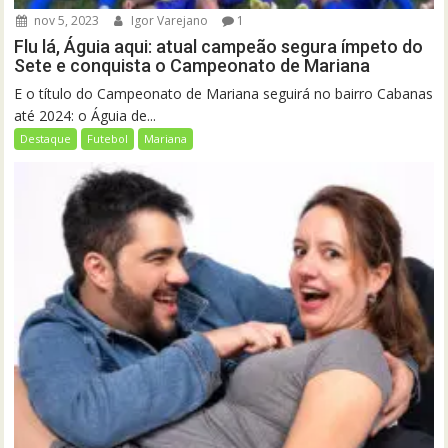
nov 5, 2023
Igor Varejano
1
Flu lá, Águia aqui: atual campeão segura ímpeto do
Sete e conquista o Campeonato de Mariana
E o título do Campeonato de Mariana seguirá no bairro Cabanas
até 2024: o Águia de...
Destaque
Futebol
Mariana