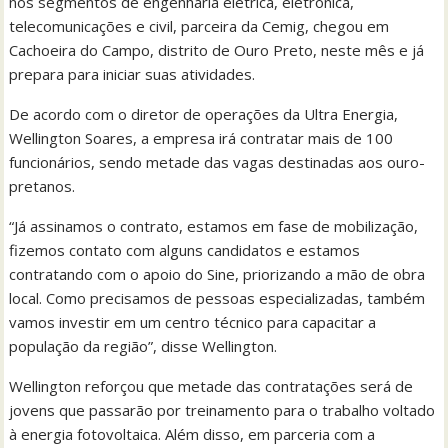
nos segmentos de engenharia elétrica, eletrônica,
telecomunicações e civil, parceira da Cemig, chegou em
Cachoeira do Campo, distrito de Ouro Preto, neste mês e já
prepara para iniciar suas atividades.
De acordo com o diretor de operações da Ultra Energia,
Wellington Soares, a empresa irá contratar mais de 100
funcionários, sendo metade das vagas destinadas aos ouro-
pretanos.
“Já assinamos o contrato, estamos em fase de mobilização,
fizemos contato com alguns candidatos e estamos
contratando com o apoio do Sine, priorizando a mão de obra
local. Como precisamos de pessoas especializadas, também
vamos investir em um centro técnico para capacitar a
população da região”, disse Wellington.
Wellington reforçou que metade das contratações será de
jovens que passarão por treinamento para o trabalho voltado
à energia fotovoltaica. Além disso, em parceria com a