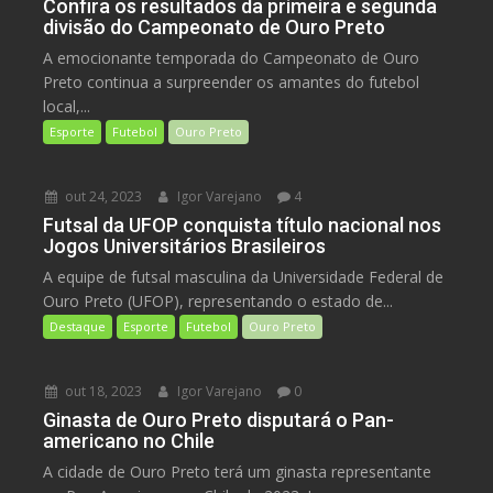
Confira os resultados da primeira e segunda
divisão do Campeonato de Ouro Preto
A emocionante temporada do Campeonato de Ouro
Preto continua a surpreender os amantes do futebol
local,...
Esporte
Futebol
Ouro Preto
out 24, 2023
Igor Varejano
4
Futsal da UFOP conquista título nacional nos
Jogos Universitários Brasileiros
A equipe de futsal masculina da Universidade Federal de
Ouro Preto (UFOP), representando o estado de...
Destaque
Esporte
Futebol
Ouro Preto
out 18, 2023
Igor Varejano
0
Ginasta de Ouro Preto disputará o Pan-
americano no Chile
A cidade de Ouro Preto terá um ginasta representante