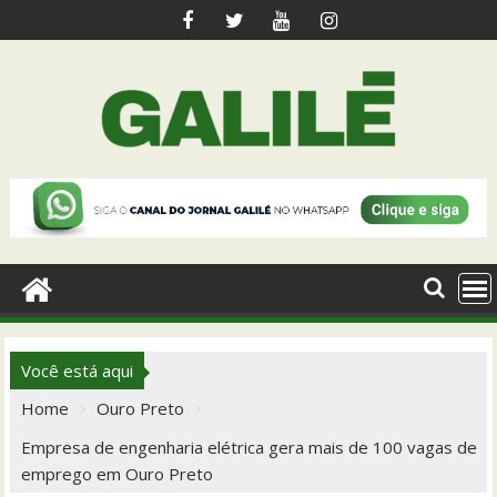
Skip
to
content
Você está aqui
Home
Ouro Preto
Empresa de engenharia elétrica gera mais de 100 vagas de
emprego em Ouro Preto