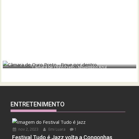
Câmara de Ouro Preto - Novembro Azul
ENTRETENIMENTO
nov 2, 2023
Emi Luara
1
Festival Tudo é Jazz volta a Congonhas