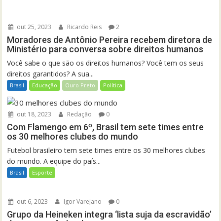
out 25, 2023
Ricardo Reis
2
Moradores de Antônio Pereira recebem diretora de
Ministério para conversa sobre direitos humanos
Você sabe o que são os direitos humanos? Você tem os seus
direitos garantidos? A sua...
Brasil
Educação
Ouro Preto
Política
out 18, 2023
Redação
0
Com Flamengo em 6º, Brasil tem sete times entre
os 30 melhores clubes do mundo
Futebol brasileiro tem sete times entre os 30 melhores clubes
do mundo. A equipe do país...
Brasil
Esporte
out 6, 2023
Igor Varejano
0
Grupo da Heineken integra ‘lista suja da escravidão’