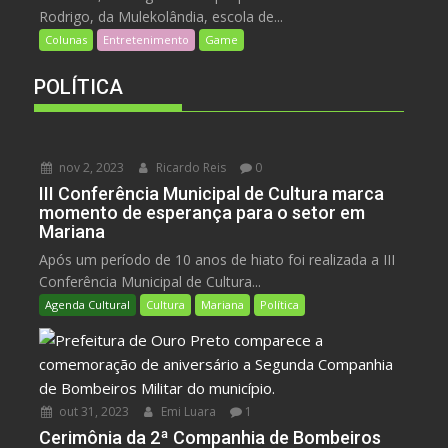
Rodrigo, da Mulekolândia, escola de...
Colunas
Entretenimento
Game
POLÍTICA
nov 2, 2023
Ricardo Reis
0
III Conferência Municipal de Cultura marca
momento de esperança para o setor em
Mariana
Após um período de 10 anos de hiato foi realizada a III
Conferência Municipal de Cultura...
Agenda Cultural
Cultura
Mariana
Política
out 31, 2023
Emi Luara
1
Cerimônia da 2ª Companhia de Bombeiros