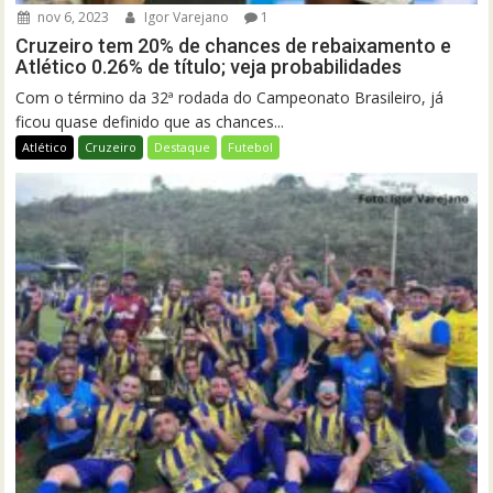
nov 6, 2023
Igor Varejano
1
Cruzeiro tem 20% de chances de rebaixamento e
Atlético 0.26% de título; veja probabilidades
Com o término da 32ª rodada do Campeonato Brasileiro, já
ficou quase definido que as chances...
Atlético
Cruzeiro
Destaque
Futebol