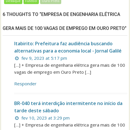
Destaque
Futebol
Ouro Preto
6 THOUGHTS TO “EMPRESA DE ENGENHARIA ELÉTRICA
GERA MAIS DE 100 VAGAS DE EMPREGO EM OURO PRETO”
Itabirito: Prefeitura faz audiência buscando
alternativas para a economia local - Jornal Galilé
fev 9, 2023 at 5:17 pm
[…] + Empresa de engenharia elétrica gera mais de 100
vagas de emprego em Ouro Preto […]
Responder
BR-040 terá interdição intermitente no início da
tarde deste sábado
fev 10, 2023 at 3:29 pm
[…] + Empresa de engenharia elétrica gera mais de 100