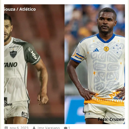
nov 6, 2023
Igor Varejano
1