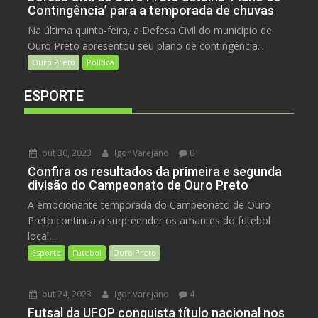
Contingência’ para a temporada de chuvas
Na última quinta-feira, a Defesa Civil do município de
Ouro Preto apresentou seu plano de contingência...
Ouro Preto
Política
ESPORTE
out 30, 2023
Igor Varejano
0
Confira os resultados da primeira e segunda
divisão do Campeonato de Ouro Preto
A emocionante temporada do Campeonato de Ouro
Preto continua a surpreender os amantes do futebol
local,...
Esporte
Futebol
Ouro Preto
out 24, 2023
Igor Varejano
4
Futsal da UFOP conquista título nacional nos