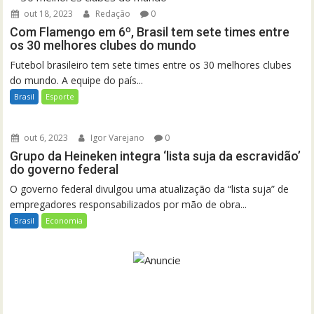
out 18, 2023
Redação
0
Com Flamengo em 6º, Brasil tem sete times entre
os 30 melhores clubes do mundo
Futebol brasileiro tem sete times entre os 30 melhores clubes
do mundo. A equipe do país...
Brasil
Esporte
out 6, 2023
Igor Varejano
0
Grupo da Heineken integra ‘lista suja da escravidão’
do governo federal
O governo federal divulgou uma atualização da “lista suja” de
empregadores responsabilizados por mão de obra...
Brasil
Economia