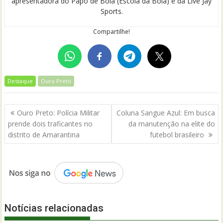
apresentadora do Papo de Bola (Escola da Bola) e da Live Jay
Sports.
Compartilhe!
Destaque
Ouro Preto
Navegação
Ouro Preto: Polícia Militar
Coluna Sangue Azul: Em busca
de
prende dois traficantes no
da manutenção na elite do
Post
distrito de Amarantina
futebol brasileiro
Notícias relacionadas