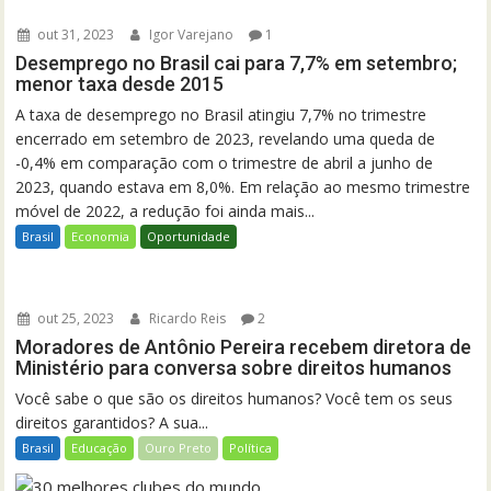
out 31, 2023
Igor Varejano
1
Desemprego no Brasil cai para 7,7% em setembro;
menor taxa desde 2015
A taxa de desemprego no Brasil atingiu 7,7% no trimestre
encerrado em setembro de 2023, revelando uma queda de
-0,4% em comparação com o trimestre de abril a junho de
2023, quando estava em 8,0%. Em relação ao mesmo trimestre
móvel de 2022, a redução foi ainda mais...
Brasil
Economia
Oportunidade
out 25, 2023
Ricardo Reis
2
Moradores de Antônio Pereira recebem diretora de
Ministério para conversa sobre direitos humanos
Você sabe o que são os direitos humanos? Você tem os seus
direitos garantidos? A sua...
Brasil
Educação
Ouro Preto
Política