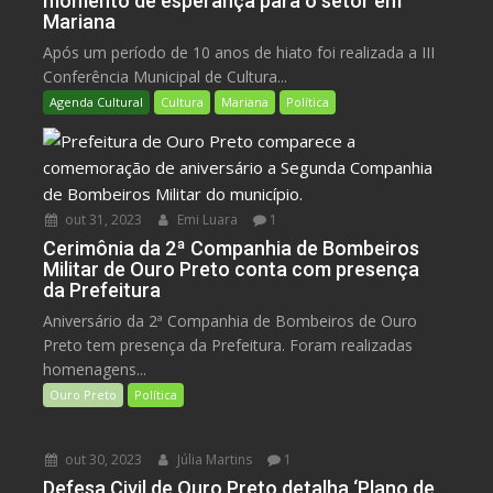
momento de esperança para o setor em
Mariana
Após um período de 10 anos de hiato foi realizada a III
Conferência Municipal de Cultura...
Agenda Cultural
Cultura
Mariana
Política
out 31, 2023
Emi Luara
1
Cerimônia da 2ª Companhia de Bombeiros
Militar de Ouro Preto conta com presença
da Prefeitura
Aniversário da 2ª Companhia de Bombeiros de Ouro
Preto tem presença da Prefeitura. Foram realizadas
homenagens...
Ouro Preto
Política
out 30, 2023
Júlia Martins
1
Defesa Civil de Ouro Preto detalha ‘Plano de