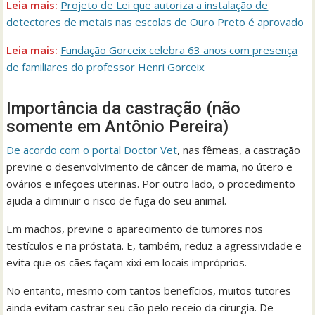
Leia mais:
Projeto de Lei que autoriza a instalação de
detectores de metais nas escolas de Ouro Preto é aprovado
Leia mais:
Fundação Gorceix celebra 63 anos com presença
de familiares do professor Henri Gorceix
Importância da castração (não
somente em Antônio Pereira)
De acordo com o portal Doctor Vet
, nas fêmeas, a castração
previne o desenvolvimento de câncer de mama, no útero e
ovários e infeções uterinas. Por outro lado, o procedimento
ajuda a diminuir o risco de fuga do seu animal.
Em machos, previne o aparecimento de tumores nos
testículos e na próstata. E, também, reduz a agressividade e
evita que os cães façam xixi em locais impróprios.
No entanto, mesmo com tantos benefícios, muitos tutores
ainda evitam castrar seu cão pelo receio da cirurgia. De