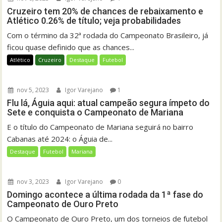
Cruzeiro tem 20% de chances de rebaixamento e
Atlético 0.26% de título; veja probabilidades
Com o término da 32ª rodada do Campeonato Brasileiro, já
ficou quase definido que as chances...
Atlético
Cruzeiro
Destaque
Futebol
nov 5, 2023
Igor Varejano
1
Flu lá, Águia aqui: atual campeão segura ímpeto do
Sete e conquista o Campeonato de Mariana
E o título do Campeonato de Mariana seguirá no bairro
Cabanas até 2024: o Águia de...
Destaque
Futebol
Mariana
nov 3, 2023
Igor Varejano
0
Domingo acontece a última rodada da 1ª fase do
Campeonato de Ouro Preto
O Campeonato de Ouro Preto, um dos torneios de futebol