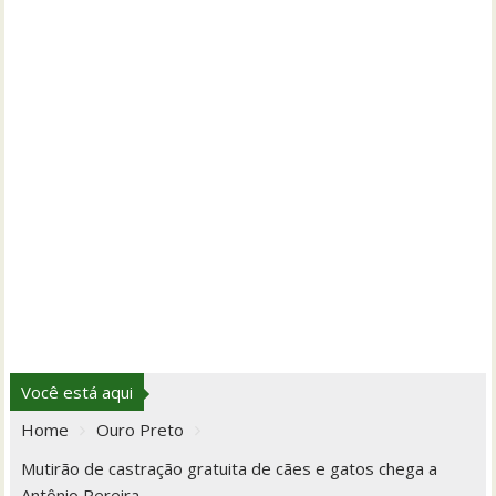
Você está aqui
Home
Ouro Preto
Mutirão de castração gratuita de cães e gatos chega a
Antônio Pereira