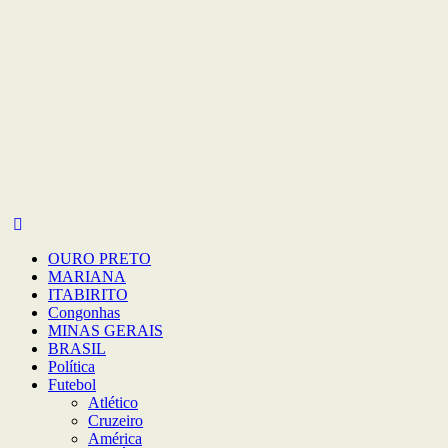
OURO PRETO
MARIANA
ITABIRITO
Congonhas
MINAS GERAIS
BRASIL
Política
Futebol
Atlético
Cruzeiro
América