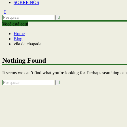
SOBRE NÓS
Você está aqui
Home
Blog
vila da chapada
Nothing Found
It seems we can’t find what you’re looking for. Perhaps searching can