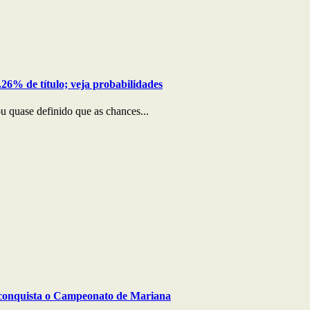
26% de título; veja probabilidades
u quase definido que as chances...
e conquista o Campeonato de Mariana