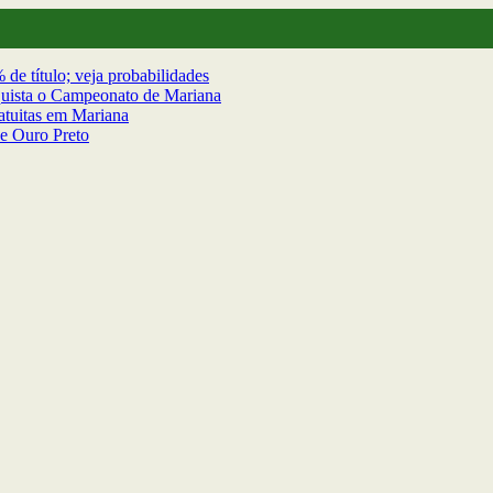
de título; veja probabilidades
nquista o Campeonato de Mariana
ratuitas em Mariana
e Ouro Preto