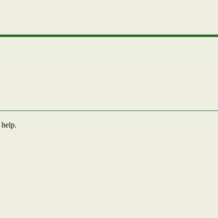
 help.