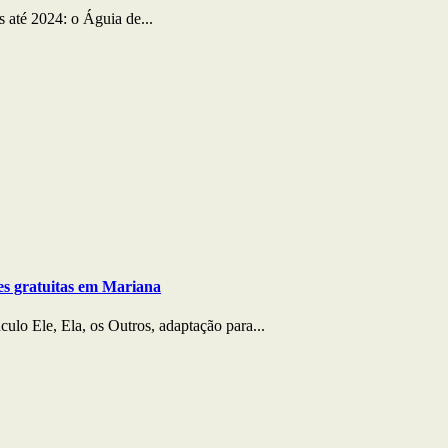
 até 2024: o Águia de...
ões gratuitas em Mariana
ulo Ele, Ela, os Outros, adaptação para...