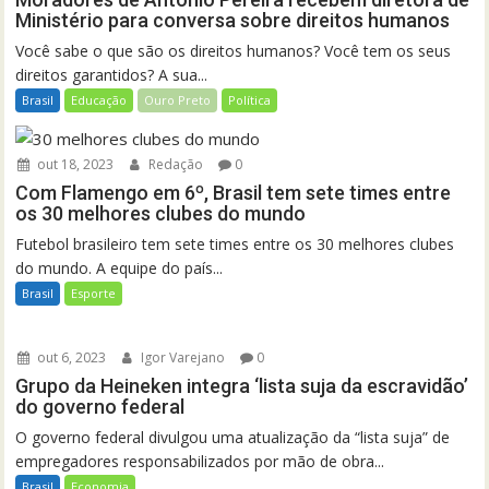
Ministério para conversa sobre direitos humanos
Você sabe o que são os direitos humanos? Você tem os seus
direitos garantidos? A sua...
Brasil
Educação
Ouro Preto
Política
out 18, 2023
Redação
0
Com Flamengo em 6º, Brasil tem sete times entre
os 30 melhores clubes do mundo
Futebol brasileiro tem sete times entre os 30 melhores clubes
do mundo. A equipe do país...
Brasil
Esporte
out 6, 2023
Igor Varejano
0
Grupo da Heineken integra ‘lista suja da escravidão’
do governo federal
O governo federal divulgou uma atualização da “lista suja” de
empregadores responsabilizados por mão de obra...
Brasil
Economia