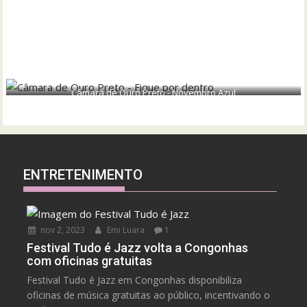
Câmara de Ouro Preto - Novembro Azul
ENTRETENIMENTO
nov 2, 2023
Emi Luara
1
Festival Tudo é Jazz volta a Congonhas
com oficinas gratuitas
Festival Tudo é Jazz em Congonhas disponibiliza
oficinas de música gratuitas ao público, incentivando o