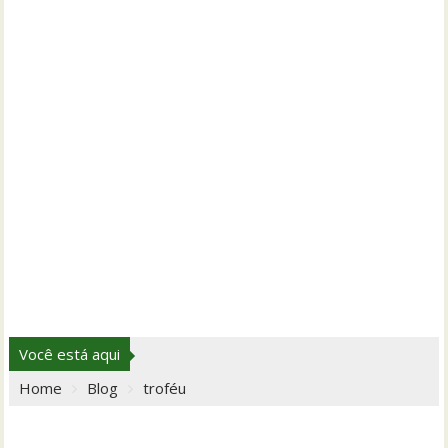
Você está aqui
Home
Blog
troféu