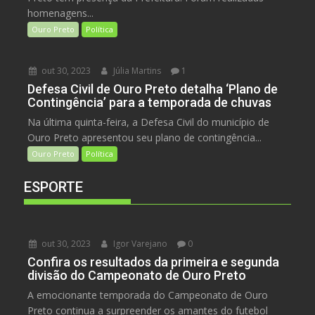
homenagens...
Ouro Preto
Política
out 30, 2023
Júlia Martins
1
Defesa Civil de Ouro Preto detalha ‘Plano de
Contingência’ para a temporada de chuvas
Na última quinta-feira, a Defesa Civil do município de
Ouro Preto apresentou seu plano de contingência...
Ouro Preto
Política
ESPORTE
out 30, 2023
Igor Varejano
0
Confira os resultados da primeira e segunda
divisão do Campeonato de Ouro Preto
A emocionante temporada do Campeonato de Ouro
Preto continua a surpreender os amantes do futebol