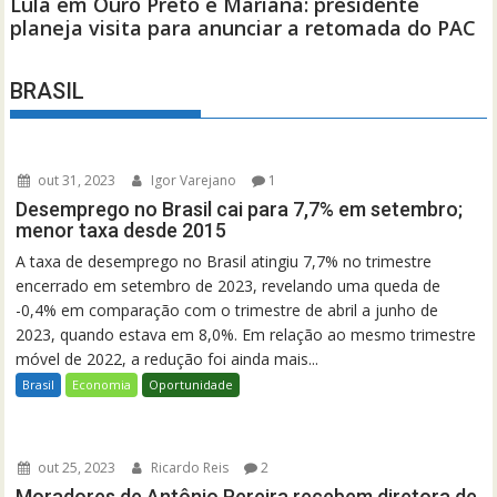
BRASIL
out 31, 2023
Igor Varejano
1
Desemprego no Brasil cai para 7,7% em setembro;
menor taxa desde 2015
A taxa de desemprego no Brasil atingiu 7,7% no trimestre
encerrado em setembro de 2023, revelando uma queda de
-0,4% em comparação com o trimestre de abril a junho de
2023, quando estava em 8,0%. Em relação ao mesmo trimestre
móvel de 2022, a redução foi ainda mais...
Brasil
Economia
Oportunidade
out 25, 2023
Ricardo Reis
2
Moradores de Antônio Pereira recebem diretora de