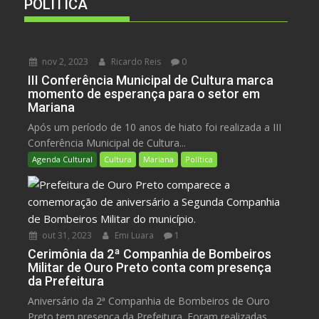
POLÍTICA
nov 2, 2023
Ricardo Reis
0
III Conferência Municipal de Cultura marca
momento de esperança para o setor em
Mariana
Após um período de 10 anos de hiato foi realizada a III
Conferência Municipal de Cultura...
Agenda Cultural
Cultura
Mariana
Política
out 31, 2023
Emi Luara
1
Cerimônia da 2ª Companhia de Bombeiros
Militar de Ouro Preto conta com presença
da Prefeitura
Aniversário da 2ª Companhia de Bombeiros de Ouro
Preto tem presença da Prefeitura. Foram realizadas