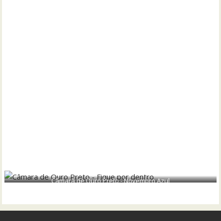
Câmara de Ouro Preto - Novembro Azul