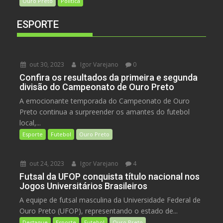
Ouro Preto
Política
ESPORTE
out 30, 2023
Igor Varejano
0
Confira os resultados da primeira e segunda
divisão do Campeonato de Ouro Preto
A emocionante temporada do Campeonato de Ouro
Preto continua a surpreender os amantes do futebol
local,...
Esporte
Futebol
Ouro Preto
out 24, 2023
Igor Varejano
4
Futsal da UFOP conquista título nacional nos
Jogos Universitários Brasileiros
A equipe de futsal masculina da Universidade Federal de
Ouro Preto (UFOP), representando o estado de...
Destaque
Esporte
Futebol
Ouro Preto