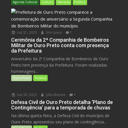
Agenda Cultural
Cultura
Mariana
Política
out 31, 2023
Emi Luara
1
Cerimônia da 2ª Companhia de Bombeiros
Militar de Ouro Preto conta com presença
da Prefeitura
Aniversário da 2ª Companhia de Bombeiros de Ouro
Preto tem presença da Prefeitura. Foram realizadas
homenagens...
Ouro Preto
Política
out 30, 2023
Júlia Martins
1
Defesa Civil de Ouro Preto detalha ‘Plano de
Contingência’ para a temporada de chuvas
Na última quinta-feira, a Defesa Civil do município de
Ouro Preto apresentou seu plano de contingência...