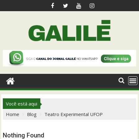
Skip
to
content
Você está aqui
Home
Blog
Teatro Experimental UFOP
Nothing Found