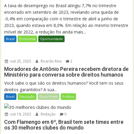
A taxa de desemprego no Brasil atingiu 7,7% no trimestre
encerrado em setembro de 2023, revelando uma queda de
-0,4% em comparação com o trimestre de abril a junho de
2023, quando estava em 8,0%. Em relação ao mesmo trimestre
móvel de 2022, a redução foi ainda mais...
Brasil
Economia
Oportunidade
out 25, 2023
Ricardo Reis
2
Moradores de Antônio Pereira recebem diretora de
Ministério para conversa sobre direitos humanos
Você sabe o que são os direitos humanos? Você tem os seus
direitos garantidos? A sua...
Brasil
Educação
Ouro Preto
Política
out 18, 2023
Redação
0
Com Flamengo em 6º, Brasil tem sete times entre
os 30 melhores clubes do mundo