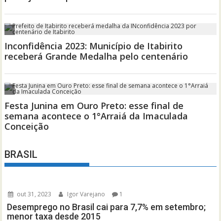
BRASIL
out 31, 2023
Igor Varejano
1
Desemprego no Brasil cai para 7,7% em setembro;
menor taxa desde 2015