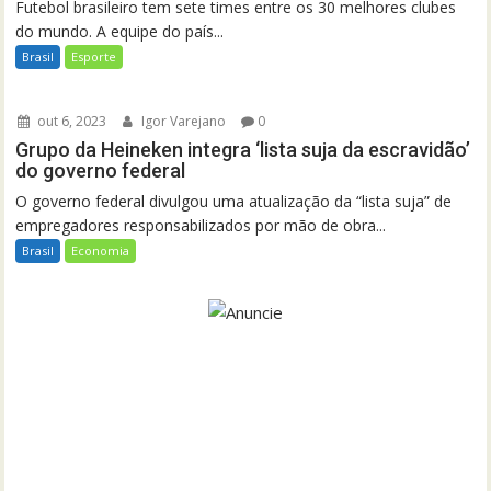
Futebol brasileiro tem sete times entre os 30 melhores clubes
do mundo. A equipe do país...
Brasil
Esporte
out 6, 2023
Igor Varejano
0
Grupo da Heineken integra ‘lista suja da escravidão’
do governo federal
O governo federal divulgou uma atualização da “lista suja” de
empregadores responsabilizados por mão de obra...
Brasil
Economia