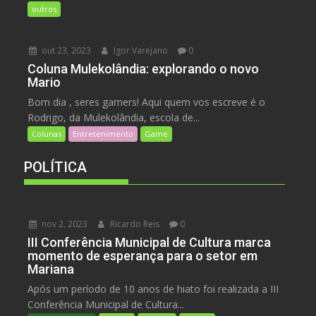
outros
out 23, 2023
Igor Varejano
0
Coluna Mulekolândia: explorando o novo
Mario
Bom dia , seres gamers! Aqui quem vos escreve é o
Rodrigo, da Mulekolândia, escola de...
Colunas
Entretenimento
Game
POLÍTICA
nov 2, 2023
Ricardo Reis
0
III Conferência Municipal de Cultura marca
momento de esperança para o setor em
Mariana
Após um período de 10 anos de hiato foi realizada a III
Conferência Municipal de Cultura...