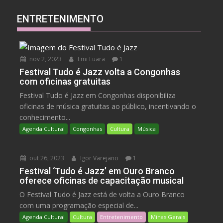
ENTRETENIMENTO
nov 2, 2023
Emi Luara
1
Festival Tudo é Jazz volta a Congonhas
com oficinas gratuitas
Festival Tudo é Jazz em Congonhas disponibiliza
oficinas de música gratuitas ao público, incentivando o
conhecimento...
Agenda Cultural
Congonhas
Cultura
Música
out 26, 2023
Igor Varejano
1
Festival ‘Tudo é Jazz’ em Ouro Branco
oferece oficinas de capacitação musical
O Festival Tudo é Jazz está de volta a Ouro Branco
com uma programação especial de...
Agenda Cultural
Cultura
Entretenimento
Minas Gerais