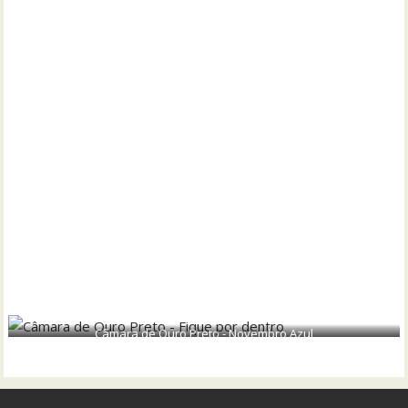
Câmara de Ouro Preto - Novembro Azul