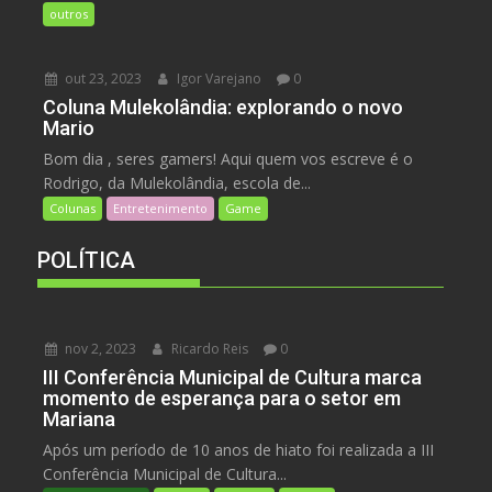
outros
out 23, 2023
Igor Varejano
0
Coluna Mulekolândia: explorando o novo
Mario
Bom dia , seres gamers! Aqui quem vos escreve é o
Rodrigo, da Mulekolândia, escola de...
Colunas
Entretenimento
Game
POLÍTICA
nov 2, 2023
Ricardo Reis
0
III Conferência Municipal de Cultura marca
momento de esperança para o setor em
Mariana
Após um período de 10 anos de hiato foi realizada a III
Conferência Municipal de Cultura...