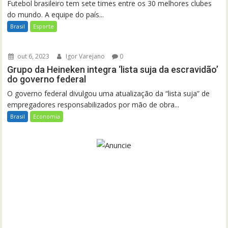
Futebol brasileiro tem sete times entre os 30 melhores clubes
do mundo. A equipe do país...
Brasil
Esporte
out 6, 2023
Igor Varejano
0
Grupo da Heineken integra ‘lista suja da escravidão’
do governo federal
O governo federal divulgou uma atualização da “lista suja” de
empregadores responsabilizados por mão de obra...
Brasil
Economia