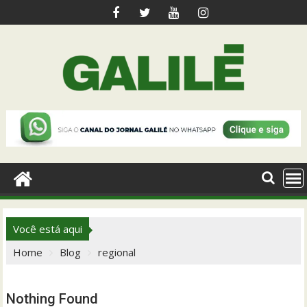
Skip
to
content
Você está aqui
Home
Blog
regional
Nothing Found