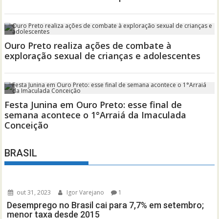
BRASIL
out 31, 2023
Igor Varejano
1
Desemprego no Brasil cai para 7,7% em setembro;
menor taxa desde 2015