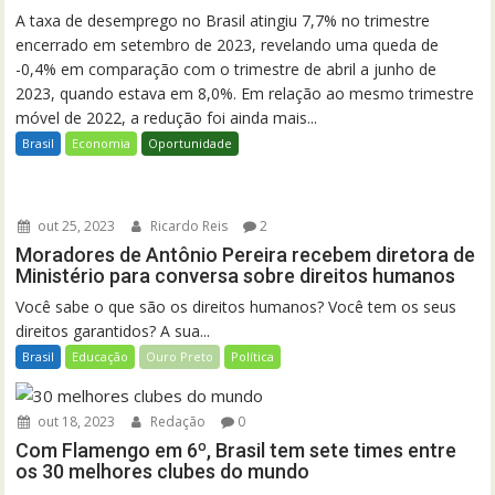
A taxa de desemprego no Brasil atingiu 7,7% no trimestre
encerrado em setembro de 2023, revelando uma queda de
-0,4% em comparação com o trimestre de abril a junho de
2023, quando estava em 8,0%. Em relação ao mesmo trimestre
móvel de 2022, a redução foi ainda mais...
Brasil
Economia
Oportunidade
out 25, 2023
Ricardo Reis
2
Moradores de Antônio Pereira recebem diretora de
Ministério para conversa sobre direitos humanos
Você sabe o que são os direitos humanos? Você tem os seus
direitos garantidos? A sua...
Brasil
Educação
Ouro Preto
Política
out 18, 2023
Redação
0
Com Flamengo em 6º, Brasil tem sete times entre
os 30 melhores clubes do mundo