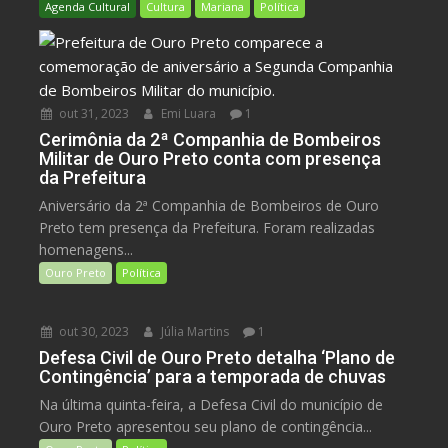
Agenda Cultural
Cultura
Mariana
Política
out 31, 2023
Emi Luara
1
Cerimônia da 2ª Companhia de Bombeiros
Militar de Ouro Preto conta com presença
da Prefeitura
Aniversário da 2ª Companhia de Bombeiros de Ouro
Preto tem presença da Prefeitura. Foram realizadas
homenagens...
Ouro Preto
Política
out 30, 2023
Júlia Martins
1
Defesa Civil de Ouro Preto detalha ‘Plano de
Contingência’ para a temporada de chuvas
Na última quinta-feira, a Defesa Civil do município de
Ouro Preto apresentou seu plano de contingência...