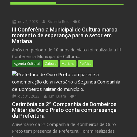
nov 2, 2023
Ricardo Reis
0
III Conferência Municipal de Cultura marca
momento de esperança para o setor em
Mariana
Após um período de 10 anos de hiato foi realizada a III
Conferência Municipal de Cultura...
Agenda Cultural
Cultura
Mariana
Política
out 31, 2023
Emi Luara
1
Cerimônia da 2ª Companhia de Bombeiros
Militar de Ouro Preto conta com presença
da Prefeitura
Aniversário da 2ª Companhia de Bombeiros de Ouro
Preto tem presença da Prefeitura. Foram realizadas