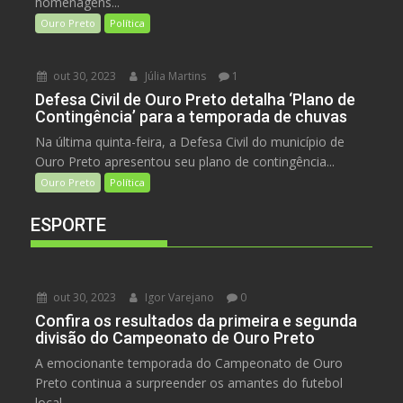
homenagens...
Ouro Preto
Política
out 30, 2023
Júlia Martins
1
Defesa Civil de Ouro Preto detalha ‘Plano de
Contingência’ para a temporada de chuvas
Na última quinta-feira, a Defesa Civil do município de
Ouro Preto apresentou seu plano de contingência...
Ouro Preto
Política
ESPORTE
out 30, 2023
Igor Varejano
0
Confira os resultados da primeira e segunda
divisão do Campeonato de Ouro Preto
A emocionante temporada do Campeonato de Ouro
Preto continua a surpreender os amantes do futebol
local,...