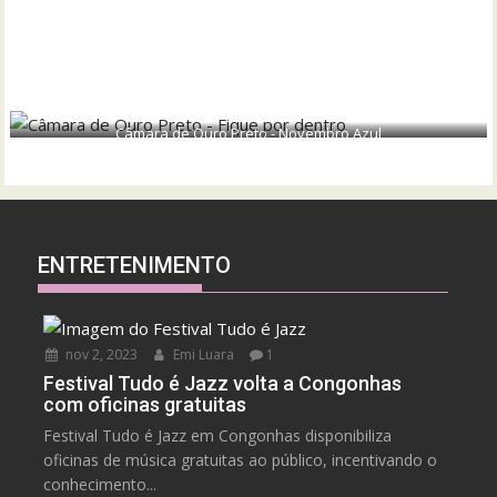
Câmara de Ouro Preto - Novembro Azul
ENTRETENIMENTO
nov 2, 2023
Emi Luara
1
Festival Tudo é Jazz volta a Congonhas
com oficinas gratuitas
Festival Tudo é Jazz em Congonhas disponibiliza
oficinas de música gratuitas ao público, incentivando o
conhecimento...