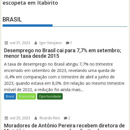
BRASIL
out 31, 2023
Igor Varejano
1
Desemprego no Brasil cai para 7,7% em setembro;
menor taxa desde 2015
A taxa de desemprego no Brasil atingiu 7,7% no trimestre
encerrado em setembro de 2023, revelando uma queda de
-0,4% em comparação com o trimestre de abril a junho de
2023, quando estava em 8,0%. Em relação ao mesmo trimestre
móvel de 2022, a redução foi ainda mais...
Brasil
Economia
Oportunidade
out 25, 2023
Ricardo Reis
2
Moradores de Antônio Pereira recebem diretora de