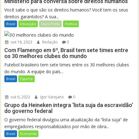
Ministério para conversa sobre direitos humanos
Você sabe o que são os direitos humanos? Você tem os seus
direitos garantidos? A sua...
Brasil
Educação
Ouro Preto
Política
out 18, 2023
Redação
0
Com Flamengo em 6º, Brasil tem sete times entre
os 30 melhores clubes do mundo
Futebol brasileiro tem sete times entre os 30 melhores clubes
do mundo. A equipe do país...
Brasil
Esporte
out 6, 2023
Igor Varejano
0
Grupo da Heineken integra ‘lista suja da escravidão’
do governo federal
O governo federal divulgou uma atualização da “lista suja” de
empregadores responsabilizados por mão de obra...
Brasil
Economia