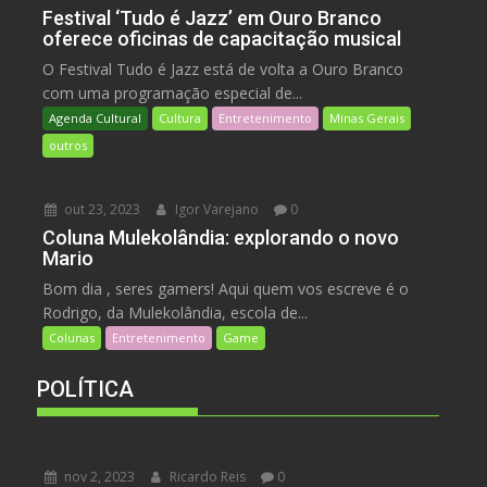
Festival ‘Tudo é Jazz’ em Ouro Branco
oferece oficinas de capacitação musical
O Festival Tudo é Jazz está de volta a Ouro Branco
com uma programação especial de...
Agenda Cultural
Cultura
Entretenimento
Minas Gerais
outros
out 23, 2023
Igor Varejano
0
Coluna Mulekolândia: explorando o novo
Mario
Bom dia , seres gamers! Aqui quem vos escreve é o
Rodrigo, da Mulekolândia, escola de...
Colunas
Entretenimento
Game
POLÍTICA
nov 2, 2023
Ricardo Reis
0