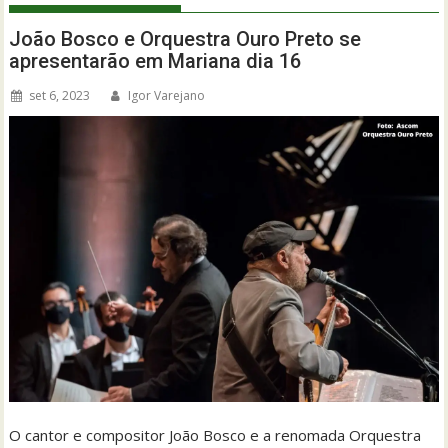
João Bosco e Orquestra Ouro Preto se
apresentarão em Mariana dia 16
set 6, 2023
Igor Varejano
O cantor e compositor João Bosco e a renomada Orquestra