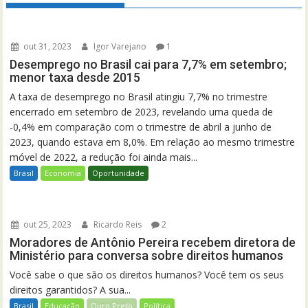
out 31, 2023
Igor Varejano
1
Desemprego no Brasil cai para 7,7% em setembro;
menor taxa desde 2015
A taxa de desemprego no Brasil atingiu 7,7% no trimestre
encerrado em setembro de 2023, revelando uma queda de
-0,4% em comparação com o trimestre de abril a junho de
2023, quando estava em 8,0%. Em relação ao mesmo trimestre
móvel de 2022, a redução foi ainda mais...
Brasil
Economia
Oportunidade
out 25, 2023
Ricardo Reis
2
Moradores de Antônio Pereira recebem diretora de
Ministério para conversa sobre direitos humanos
Você sabe o que são os direitos humanos? Você tem os seus
direitos garantidos? A sua...
Brasil
Educação
Ouro Preto
Política