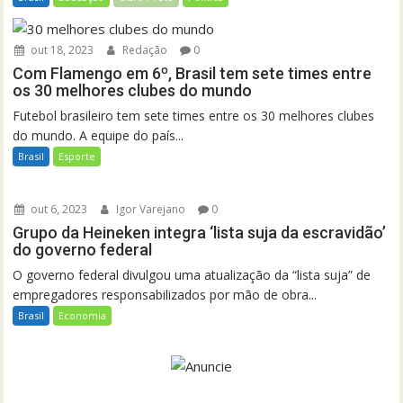
out 18, 2023
Redação
0
Com Flamengo em 6º, Brasil tem sete times entre
os 30 melhores clubes do mundo
Futebol brasileiro tem sete times entre os 30 melhores clubes
do mundo. A equipe do país...
Brasil
Esporte
out 6, 2023
Igor Varejano
0
Grupo da Heineken integra ‘lista suja da escravidão’
do governo federal
O governo federal divulgou uma atualização da “lista suja” de
empregadores responsabilizados por mão de obra...
Brasil
Economia