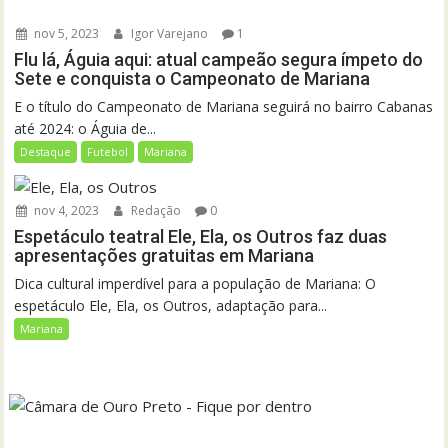
nov 5, 2023
Igor Varejano
1
Flu lá, Águia aqui: atual campeão segura ímpeto do
Sete e conquista o Campeonato de Mariana
E o título do Campeonato de Mariana seguirá no bairro Cabanas
até 2024: o Águia de...
Destaque
Futebol
Mariana
nov 4, 2023
Redação
0
Espetáculo teatral Ele, Ela, os Outros faz duas
apresentações gratuitas em Mariana
Dica cultural imperdível para a população de Mariana: O
espetáculo Ele, Ela, os Outros, adaptação para...
Mariana