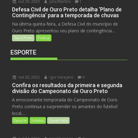
out 30, 2023
Júlia Martins
1
Defesa Civil de Ouro Preto detalha ‘Plano de
Contingência’ para a temporada de chuvas
Na última quinta-feira, a Defesa Civil do município de
Ouro Preto apresentou seu plano de contingência...
Ouro Preto
Política
ESPORTE
out 30, 2023
Igor Varejano
0
Confira os resultados da primeira e segunda
divisão do Campeonato de Ouro Preto
A emocionante temporada do Campeonato de Ouro
Preto continua a surpreender os amantes do futebol
local,...
Esporte
Futebol
Ouro Preto