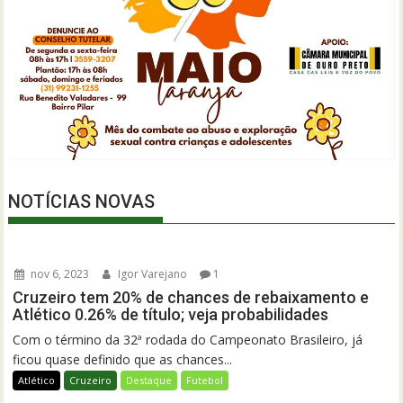
NOTÍCIAS NOVAS
nov 6, 2023
Igor Varejano
1
Cruzeiro tem 20% de chances de rebaixamento e
Atlético 0.26% de título; veja probabilidades
Com o término da 32ª rodada do Campeonato Brasileiro, já
ficou quase definido que as chances...
Atlético
Cruzeiro
Destaque
Futebol