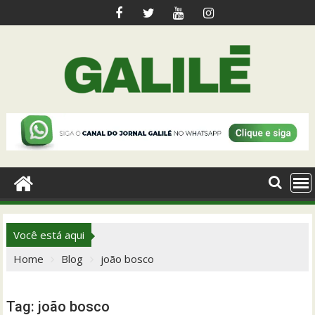
Skip
to
content
Você está aqui
Home
Blog
joão bosco
Tag:
joão bosco