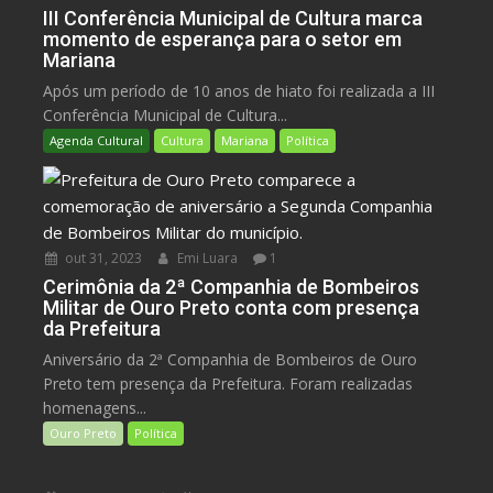
III Conferência Municipal de Cultura marca
momento de esperança para o setor em
Mariana
Após um período de 10 anos de hiato foi realizada a III
Conferência Municipal de Cultura...
Agenda Cultural
Cultura
Mariana
Política
out 31, 2023
Emi Luara
1
Cerimônia da 2ª Companhia de Bombeiros
Militar de Ouro Preto conta com presença
da Prefeitura
Aniversário da 2ª Companhia de Bombeiros de Ouro
Preto tem presença da Prefeitura. Foram realizadas
homenagens...
Ouro Preto
Política