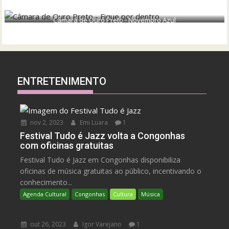
Câmara de Ouro Preto - Novembro Azul
ENTRETENIMENTO
nov 2, 2023
Emi Luara
1
Festival Tudo é Jazz volta a Congonhas
com oficinas gratuitas
Festival Tudo é Jazz em Congonhas disponibiliza
oficinas de música gratuitas ao público, incentivando o
conhecimento...
Agenda Cultural
Congonhas
Cultura
Música
out 26, 2023
Igor Varejano
1