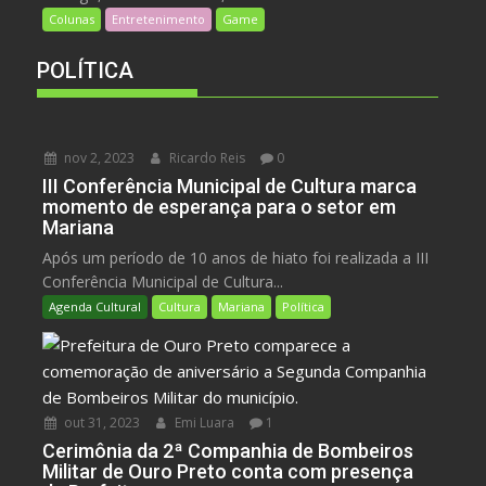
Colunas
Entretenimento
Game
POLÍTICA
nov 2, 2023
Ricardo Reis
0
III Conferência Municipal de Cultura marca
momento de esperança para o setor em
Mariana
Após um período de 10 anos de hiato foi realizada a III
Conferência Municipal de Cultura...
Agenda Cultural
Cultura
Mariana
Política
out 31, 2023
Emi Luara
1
Cerimônia da 2ª Companhia de Bombeiros
Militar de Ouro Preto conta com presença