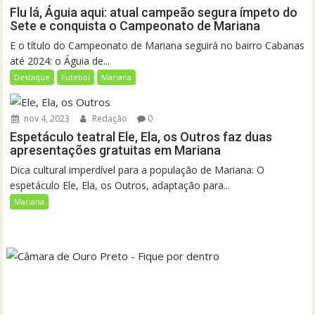
Flu lá, Águia aqui: atual campeão segura ímpeto do
Sete e conquista o Campeonato de Mariana
E o título do Campeonato de Mariana seguirá no bairro Cabanas
até 2024: o Águia de...
Destaque
Futebol
Mariana
nov 4, 2023
Redação
0
Espetáculo teatral Ele, Ela, os Outros faz duas
apresentações gratuitas em Mariana
Dica cultural imperdível para a população de Mariana: O
espetáculo Ele, Ela, os Outros, adaptação para...
Mariana