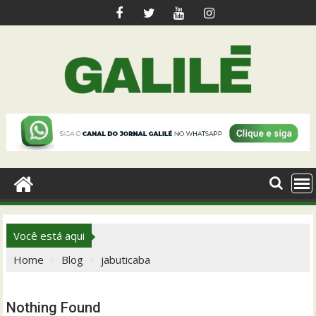
Skip
to
content
Você está aqui
Home
Blog
jabuticaba
Nothing Found