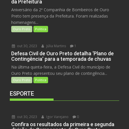
da Prefeitura
Aniversário da 2ª Companhia de Bombeiros de Ouro
Preto tem presença da Prefeitura. Foram realizadas
homenagens...
Ouro Preto
Política
out 30, 2023
Júlia Martins
1
Defesa Civil de Ouro Preto detalha ‘Plano de
Contingência’ para a temporada de chuvas
Na última quinta-feira, a Defesa Civil do município de
Ouro Preto apresentou seu plano de contingência...
Ouro Preto
Política
ESPORTE
out 30, 2023
Igor Varejano
0
Confira os resultados da primeira e segunda