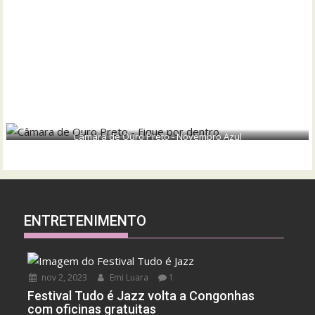
Câmara de Ouro Preto - Novembro Azul
ENTRETENIMENTO
nov 2, 2023
Emi Luara
1
Festival Tudo é Jazz volta a Congonhas
com oficinas gratuitas