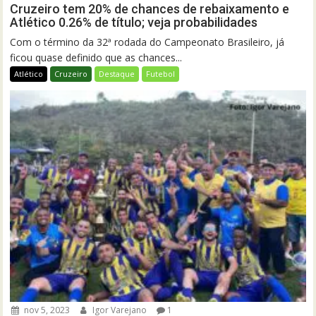
Cruzeiro tem 20% de chances de rebaixamento e
Atlético 0.26% de título; veja probabilidades
Com o término da 32ª rodada do Campeonato Brasileiro, já
ficou quase definido que as chances...
Atlético
Cruzeiro
Destaque
Futebol
nov 5, 2023
Igor Varejano
1