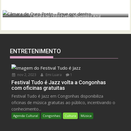
Câmara de Ouro Preto - Novembro Azul
ENTRETENIMENTO
nov 2, 2023
Emi Luara
1
Festival Tudo é Jazz volta a Congonhas
com oficinas gratuitas
Festival Tudo é Jazz em Congonhas disponibiliza
oficinas de música gratuitas ao público, incentivando o
conhecimento...
Agenda Cultural
Congonhas
Cultura
Música