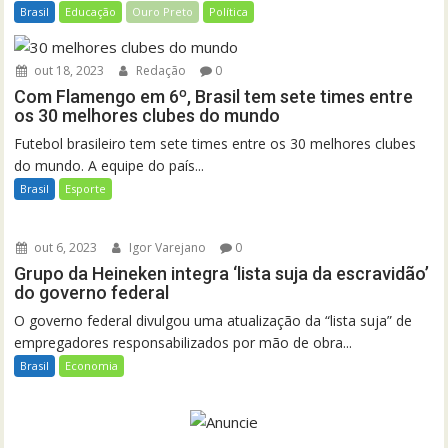
Brasil
Educação
Ouro Preto
Política
out 18, 2023
Redação
0
Com Flamengo em 6º, Brasil tem sete times entre
os 30 melhores clubes do mundo
Futebol brasileiro tem sete times entre os 30 melhores clubes
do mundo. A equipe do país...
Brasil
Esporte
out 6, 2023
Igor Varejano
0
Grupo da Heineken integra ‘lista suja da escravidão’
do governo federal
O governo federal divulgou uma atualização da “lista suja” de
empregadores responsabilizados por mão de obra...
Brasil
Economia