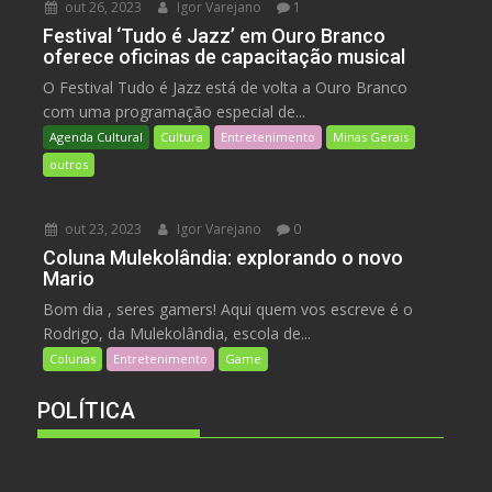
out 26, 2023
Igor Varejano
1
Festival ‘Tudo é Jazz’ em Ouro Branco
oferece oficinas de capacitação musical
O Festival Tudo é Jazz está de volta a Ouro Branco
com uma programação especial de...
Agenda Cultural
Cultura
Entretenimento
Minas Gerais
outros
out 23, 2023
Igor Varejano
0
Coluna Mulekolândia: explorando o novo
Mario
Bom dia , seres gamers! Aqui quem vos escreve é o
Rodrigo, da Mulekolândia, escola de...
Colunas
Entretenimento
Game
POLÍTICA