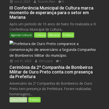
nov 2, 2023
Ricardo Reis
0
III Conferência Municipal de Cultura marca
momento de esperança para o setor em
Mariana
Após um período de 10 anos de hiato foi realizada a III
Conferência Municipal de Cultura...
Agenda Cultural
Cultura
Mariana
Política
out 31, 2023
Emi Luara
1
Cerimônia da 2ª Companhia de Bombeiros
Militar de Ouro Preto conta com presença
da Prefeitura
Aniversário da 2ª Companhia de Bombeiros de Ouro
Preto tem presença da Prefeitura. Foram realizadas
homenagens...
Ouro Preto
Política