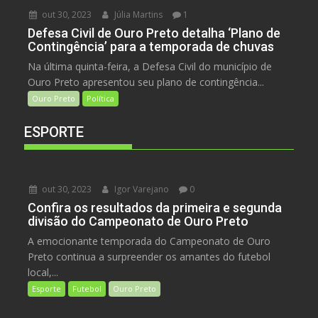
out 30, 2023
Júlia Martins
1
Defesa Civil de Ouro Preto detalha ‘Plano de
Contingência’ para a temporada de chuvas
Na última quinta-feira, a Defesa Civil do município de
Ouro Preto apresentou seu plano de contingência...
Ouro Preto
Política
ESPORTE
out 30, 2023
Igor Varejano
0
Confira os resultados da primeira e segunda
divisão do Campeonato de Ouro Preto
A emocionante temporada do Campeonato de Ouro
Preto continua a surpreender os amantes do futebol
local,...
Esporte
Futebol
Ouro Preto