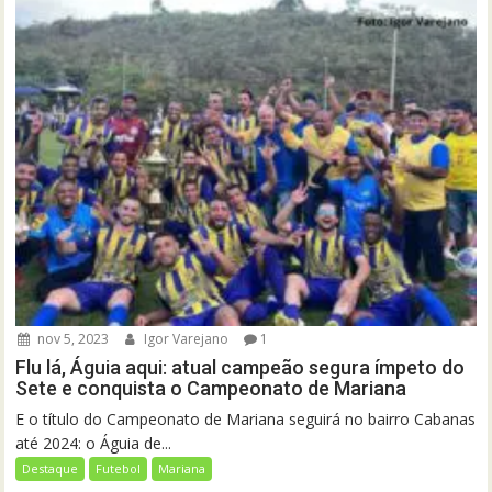
nov 5, 2023
Igor Varejano
1
Flu lá, Águia aqui: atual campeão segura ímpeto do
Sete e conquista o Campeonato de Mariana
E o título do Campeonato de Mariana seguirá no bairro Cabanas
até 2024: o Águia de...
Destaque
Futebol
Mariana