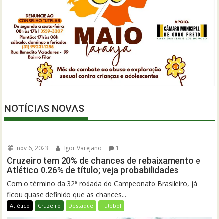
NOTÍCIAS NOVAS
nov 6, 2023
Igor Varejano
1
Cruzeiro tem 20% de chances de rebaixamento e
Atlético 0.26% de título; veja probabilidades
Com o término da 32ª rodada do Campeonato Brasileiro, já
ficou quase definido que as chances...
Atlético
Cruzeiro
Destaque
Futebol