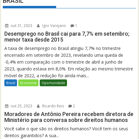
BRASIL
out 31, 2023
Igor Varejano
1
Desemprego no Brasil cai para 7,7% em setembro;
menor taxa desde 2015
A taxa de desemprego no Brasil atingiu 7,7% no trimestre
encerrado em setembro de 2023, revelando uma queda de
-0,4% em comparação com o trimestre de abril a junho de
2023, quando estava em 8,0%. Em relação ao mesmo trimestre
móvel de 2022, a redução foi ainda mais...
Brasil
Economia
Oportunidade
out 25, 2023
Ricardo Reis
2
Moradores de Antônio Pereira recebem diretora de
Ministério para conversa sobre direitos humanos
Você sabe o que são os direitos humanos? Você tem os seus
direitos garantidos? A sua...