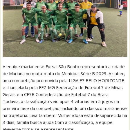
A equipe marianense Futsal São Bento representará a cidade
de Mariana no mata-mata do Municipal Série B 2023. A saber,
uma competição promovida pela LIGA F7 BELO HORIZONTE
e chancelada pela FF7-MG Federação de Futebol 7 de Minas
Gerais e a CF7B Confederação de Futebol 7 do Brasil.
Todavia, a classificação veio após 4 vitórias em 5 jogos na
primeira fase da competição, incluindo um clássico marianense
na trajetória: Leia também: Mulher idosa está desaparecida há
3 dias; família busca ajuda Com a classificação, a equipe
alviverde torna-se a representante…