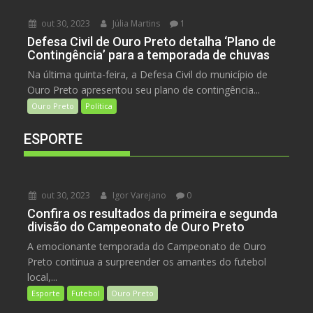
out 30, 2023
Júlia Martins
1
Defesa Civil de Ouro Preto detalha ‘Plano de
Contingência’ para a temporada de chuvas
Na última quinta-feira, a Defesa Civil do município de
Ouro Preto apresentou seu plano de contingência...
Ouro Preto
Política
ESPORTE
out 30, 2023
Igor Varejano
0
Confira os resultados da primeira e segunda
divisão do Campeonato de Ouro Preto
A emocionante temporada do Campeonato de Ouro
Preto continua a surpreender os amantes do futebol
local,...
Esporte
Futebol
Ouro Preto