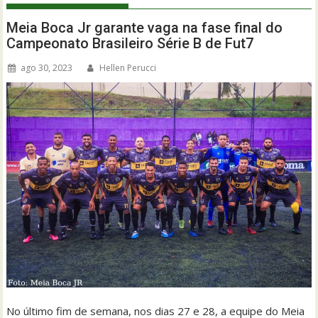
Meia Boca Jr garante vaga na fase final do
Campeonato Brasileiro Série B de Fut7
ago 30, 2023
Hellen Perucci
No último fim de semana, nos dias 27 e 28, a equipe do Meia