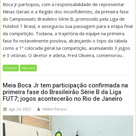
Boca Jr participou, com a responsabilidade de representar
Minas Gerais e a Região dos Inconfidentes, da primeira fase
do Campeonato Brasileiro Série B, promovido pela Liga de
Futebol 7 Brasil, e assegurou sua passagem para a etapa final
da competição. Todavia, a trajetória da equipe na primeira
fase foi notavelmente positiva, alcançando o topo da tabela
como a 1ª colocada geral na competição, acumulando 3 jogos
e 3 vitórias. O diretor e atleta, Fred Oliveira, comemorou…
Futebol
Mariana
Meia Boca Jr tem participação confirmada na
primeira fase do Brasileirão Série B da Liga
FUT7; jogos acontecerão no Rio de Janeiro
ago 24, 2023
Hellen Perucci