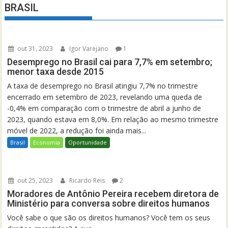
BRASIL
out 31, 2023
Igor Varejano
1
Desemprego no Brasil cai para 7,7% em setembro;
menor taxa desde 2015
A taxa de desemprego no Brasil atingiu 7,7% no trimestre
encerrado em setembro de 2023, revelando uma queda de
-0,4% em comparação com o trimestre de abril a junho de
2023, quando estava em 8,0%. Em relação ao mesmo trimestre
móvel de 2022, a redução foi ainda mais...
Brasil
Economia
Oportunidade
out 25, 2023
Ricardo Reis
2
Moradores de Antônio Pereira recebem diretora de
Ministério para conversa sobre direitos humanos
Você sabe o que são os direitos humanos? Você tem os seus