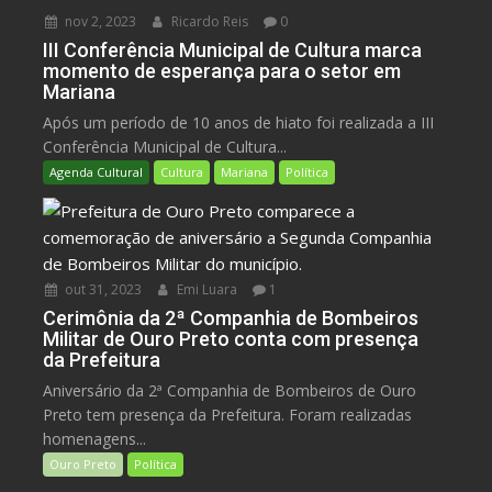
nov 2, 2023
Ricardo Reis
0
III Conferência Municipal de Cultura marca
momento de esperança para o setor em
Mariana
Após um período de 10 anos de hiato foi realizada a III
Conferência Municipal de Cultura...
Agenda Cultural
Cultura
Mariana
Política
out 31, 2023
Emi Luara
1
Cerimônia da 2ª Companhia de Bombeiros
Militar de Ouro Preto conta com presença
da Prefeitura
Aniversário da 2ª Companhia de Bombeiros de Ouro
Preto tem presença da Prefeitura. Foram realizadas
homenagens...
Ouro Preto
Política