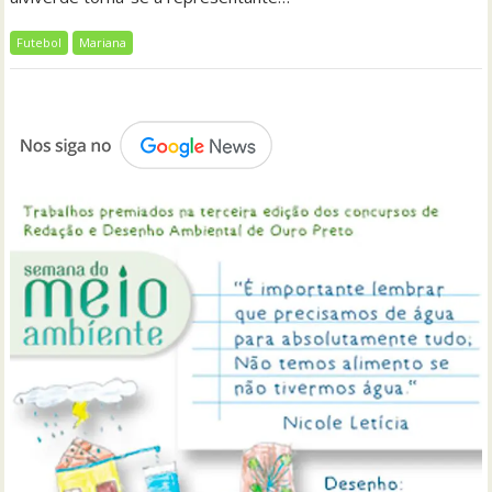
Futebol
Mariana