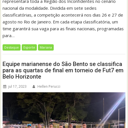
representará toda a Região dos Inconfidentes no cenário
nacional da modalidade. Dividida em sete sedes
classificatórias, a competição acontecerá nos dias 26 e 27 de
agosto no Rio de Janeiro. Em cada etapa classificatória, um
time garantirá sua vaga para as finais nacionais, programadas
para…
Destaque
Esporte
Mariana
Equipe marianense do São Bento se classifica
para as quartas de final em torneio de Fut7 em
Belo Horizonte
jul 17, 2023
Hellen Perucci