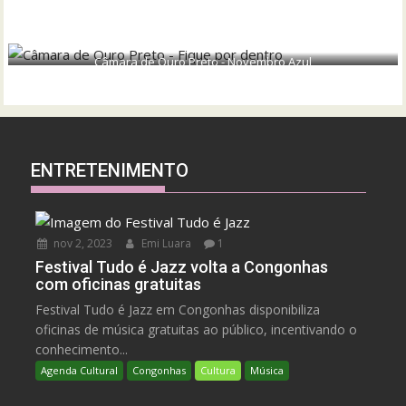
Câmara de Ouro Preto - Novembro Azul
ENTRETENIMENTO
nov 2, 2023
Emi Luara
1
Festival Tudo é Jazz volta a Congonhas
com oficinas gratuitas
Festival Tudo é Jazz em Congonhas disponibiliza
oficinas de música gratuitas ao público, incentivando o
conhecimento...
Agenda Cultural
Congonhas
Cultura
Música