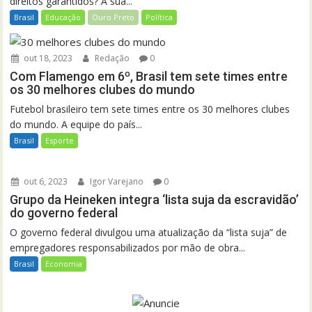
direitos garantidos? A sua...
Brasil
Educação
Ouro Preto
Política
out 18, 2023
Redação
0
Com Flamengo em 6º, Brasil tem sete times entre
os 30 melhores clubes do mundo
Futebol brasileiro tem sete times entre os 30 melhores clubes
do mundo. A equipe do país...
Brasil
Esporte
out 6, 2023
Igor Varejano
0
Grupo da Heineken integra ‘lista suja da escravidão’
do governo federal
O governo federal divulgou uma atualização da “lista suja” de
empregadores responsabilizados por mão de obra...
Brasil
Economia