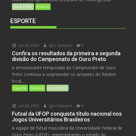
Ouro Preto
Política
ESPORTE
out 30, 2023
Igor Varejano
0
Confira os resultados da primeira e segunda
divisão do Campeonato de Ouro Preto
A emocionante temporada do Campeonato de Ouro
Preto continua a surpreender os amantes do futebol
local,...
Esporte
Futebol
Ouro Preto
out 24, 2023
Igor Varejano
4
Futsal da UFOP conquista título nacional nos
Jogos Universitários Brasileiros
A equipe de futsal masculina da Universidade Federal de
Ouro Preto (UFOP), representando o estado de...