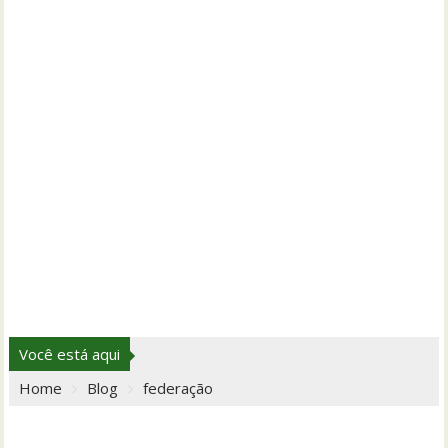
Você está aqui
Home
Blog
federação