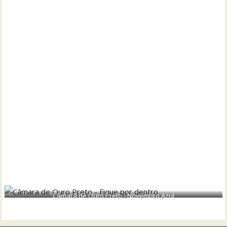
Câmara de Ouro Preto - Novembro Azul