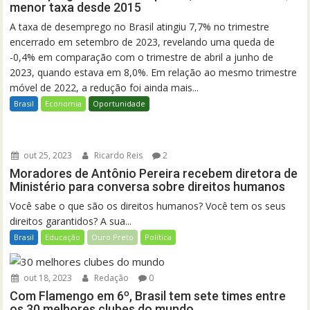
menor taxa desde 2015
A taxa de desemprego no Brasil atingiu 7,7% no trimestre
encerrado em setembro de 2023, revelando uma queda de
-0,4% em comparação com o trimestre de abril a junho de
2023, quando estava em 8,0%. Em relação ao mesmo trimestre
móvel de 2022, a redução foi ainda mais...
Brasil
Economia
Oportunidade
out 25, 2023
Ricardo Reis
2
Moradores de Antônio Pereira recebem diretora de
Ministério para conversa sobre direitos humanos
Você sabe o que são os direitos humanos? Você tem os seus
direitos garantidos? A sua...
Brasil
Educação
Ouro Preto
Política
out 18, 2023
Redação
0
Com Flamengo em 6º, Brasil tem sete times entre
os 30 melhores clubes do mundo