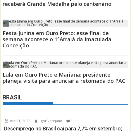
BRASIL
out 31, 2023
Igor Varejano
1
Desemprego no Brasil cai para 7,7% em setembro;