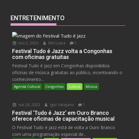
ENTRETENIMENTO
nov 2, 2023
Emi Luara
1
Festival Tudo é Jazz volta a Congonhas
com oficinas gratuitas
Festival Tudo é Jazz em Congonhas disponibiliza
oficinas de música gratuitas ao público, incentivando o
conhecimento...
Agenda Cultural
Congonhas
Cultura
Música
out 26, 2023
Igor Varejano
1
Festival ‘Tudo é Jazz’ em Ouro Branco
oferece oficinas de capacitação musical
O Festival Tudo é Jazz está de volta a Ouro Branco
com uma programação especial de...