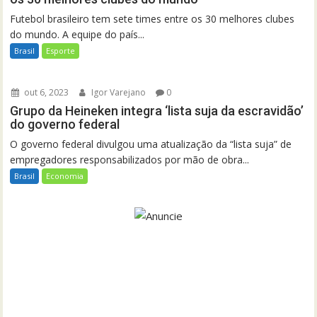
Futebol brasileiro tem sete times entre os 30 melhores clubes
do mundo. A equipe do país...
Brasil
Esporte
out 6, 2023
Igor Varejano
0
Grupo da Heineken integra ‘lista suja da escravidão’
do governo federal
O governo federal divulgou uma atualização da “lista suja” de
empregadores responsabilizados por mão de obra...
Brasil
Economia